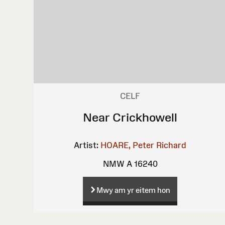
CELF
Near Crickhowell
Artist:
HOARE, Peter Richard
NMW A 16240
Mwy am yr eitem hon