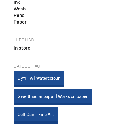
Ink
Wash
Pencil
Paper
LLEOLIAD
In store
CATEGORÏAU
Dyfrlliw | Watercolour
Gweithiau ar bapur | Works on paper
Celf Gain | Fine Art