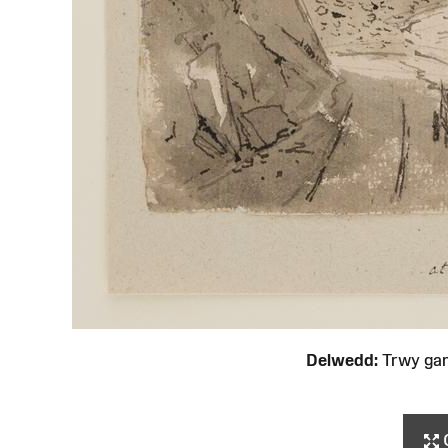
Delwedd:
Trwy ga