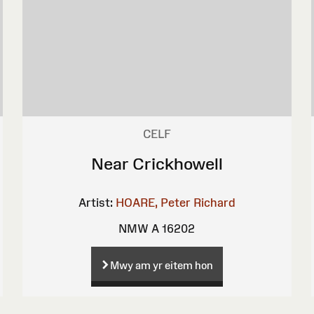
CELF
Near Crickhowell
Artist:
HOARE, Peter Richard
NMW A 16202
Mwy am yr eitem hon