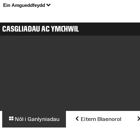
Ein Amgueddfeydd
CASGLIADAU AC YMCHWIL
Nôl i Ganlyniadau
Eitem Blaenorol