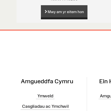
Mwy am yr eitem hon
Map
o'r
Wefan
Amgueddfa Cymru
Ein
Ymweld
Amgu
Casgliadau ac Ymchwil