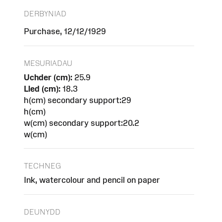
DERBYNIAD
Purchase, 12/12/1929
MESURIADAU
Uchder (cm):
25.9
Lled (cm):
18.3
h(cm) secondary support:29
h(cm)
w(cm) secondary support:20.2
w(cm)
TECHNEG
Ink, watercolour and pencil on paper
DEUNYDD