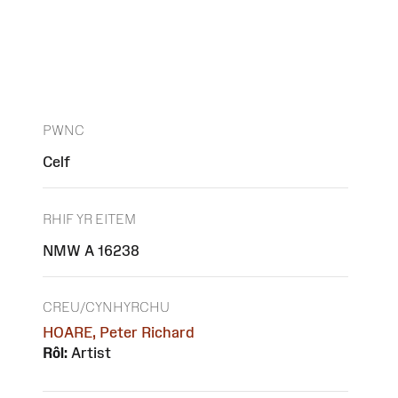
PWNC
Celf
RHIF YR EITEM
NMW A 16238
CREU/CYNHYRCHU
HOARE, Peter Richard
Rôl:
Artist