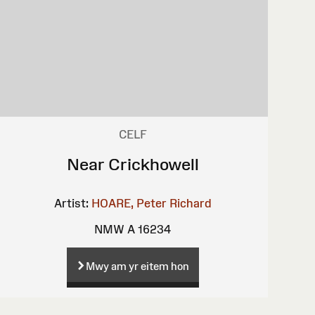
CELF
Near Crickhowell
Artist:
HOARE, Peter Richard
NMW A 16234
Mwy am yr eitem hon