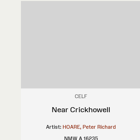
CELF
Near Crickhowell
Artist:
HOARE, Peter Richard
NMW A 16235