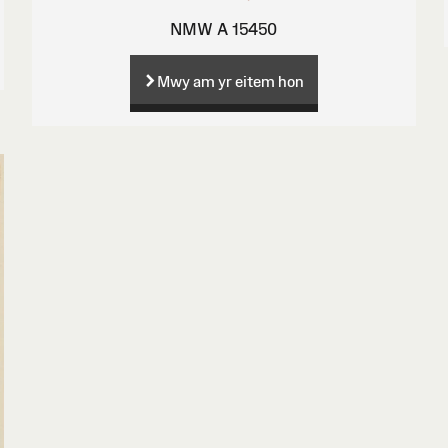
NMW A 15450
Mwy am yr eitem hon