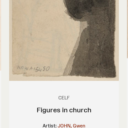
CELF
Figures in church
Artist:
JOHN, Gwen