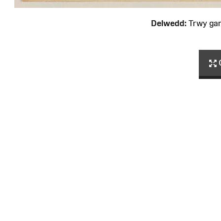
Delwedd:
Trwy ga