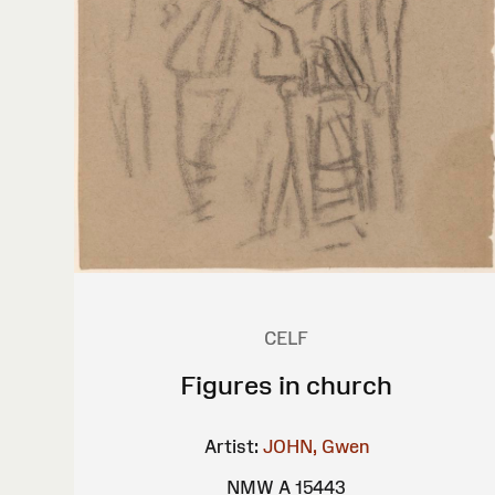
CELF
Figures in church
Artist:
JOHN, Gwen
NMW A 15443