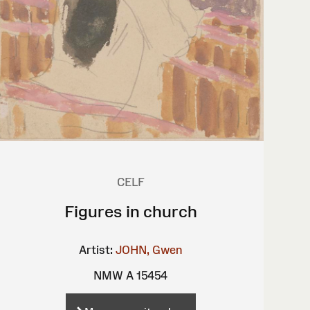
CELF
Figures in church
Artist:
JOHN, Gwen
NMW A 15454