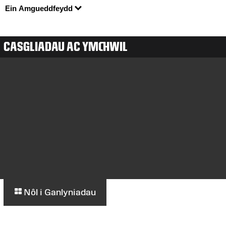
Ein Amgueddfeydd
CASGLIADAU AC YMCHWIL
Nôl i Ganlyniadau