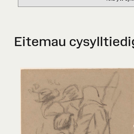
Eitemau cysylltiedi