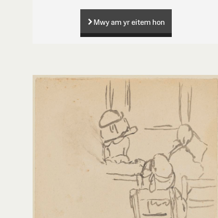
Mwy am yr eitem hon