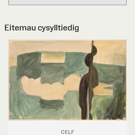
Eitemau cysylltiedig
CELF