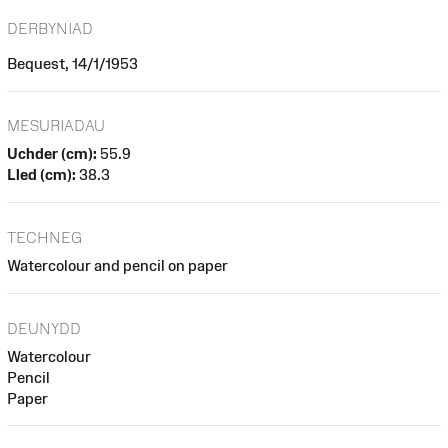
DERBYNIAD
Bequest, 14/1/1953
MESURIADAU
Uchder (cm):
55.9
Lled (cm):
38.3
TECHNEG
Watercolour and pencil on paper
DEUNYDD
Watercolour
Pencil
Paper