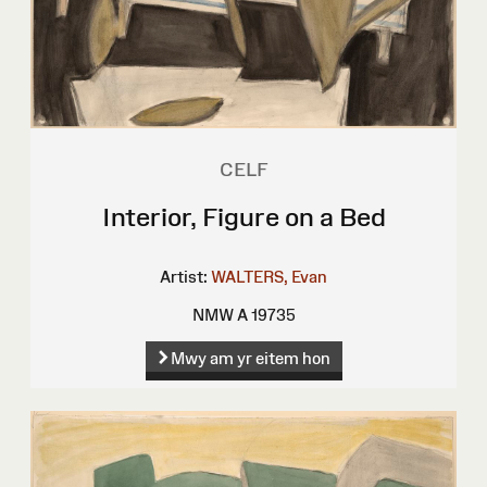
CELF
Interior, Figure on a Bed
Artist:
WALTERS, Evan
NMW A 19735
Mwy am yr eitem hon