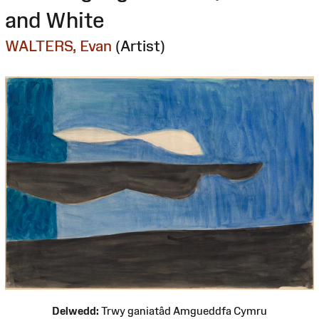
and White
WALTERS, Evan
(Artist)
Delwedd:
Trwy ganiatâd Amgueddfa Cymru