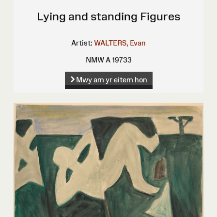
Lying and standing Figures
Artist:
WALTERS, Evan
NMW A 19733
Mwy am yr eitem hon