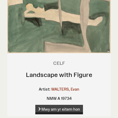
CELF
Landscape with Figure
Artist:
WALTERS, Evan
NMW A 19734
Mwy am yr eitem hon