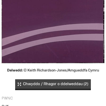
Delwedd:
© Keith Richardson-Jones/Amgueddfa Cymru
Chwyddo / Rhagor o ddelweddau (2)
PWNC