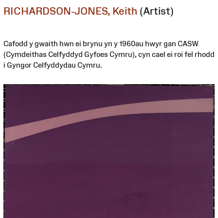
RICHARDSON-JONES, Keith
(Artist)
Cafodd y gwaith hwn ei brynu yn y 1960au hwyr gan CASW
(Cymdeithas Celfyddyd Gyfoes Cymru), cyn cael ei roi fel rhodd
i Gyngor Celfyddydau Cymru.