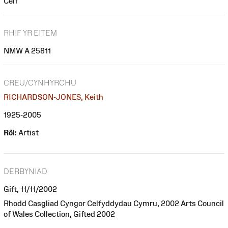
Celf
RHIF YR EITEM
NMW A 25811
CREU/CYNHYRCHU
RICHARDSON-JONES, Keith
1925-2005
Rôl:
Artist
DERBYNIAD
Gift, 11/11/2002
Rhodd Casgliad Cyngor Celfyddydau Cymru, 2002 Arts Council
of Wales Collection, Gifted 2002