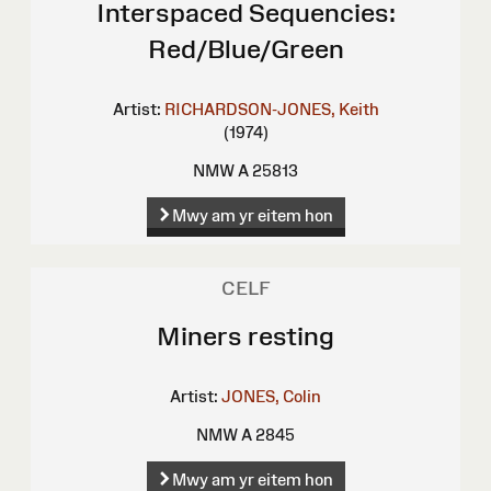
Interspaced Sequencies:
Red/Blue/Green
Artist:
RICHARDSON-JONES, Keith
(1974)
NMW A 25813
Mwy am yr eitem hon
CELF
Miners resting
Artist:
JONES, Colin
NMW A 2845
Mwy am yr eitem hon