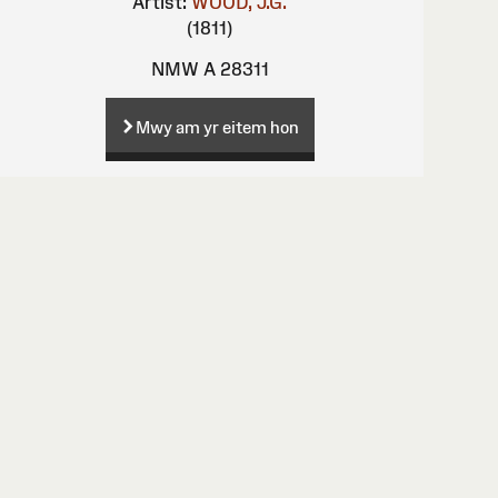
Artist:
WOOD, J.G.
(1811)
NMW A 28311
Mwy am yr eitem hon