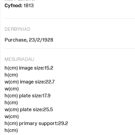
Cyfnod:
1813
DERBYNIAD
Purchase, 23/2/1928
MESURIADAU
h(cm) image size:15.2
h(cm)
w(cm) image size:22.7
w(cm)
h(cm) plate size:17.9
h(cm)
w(cm) plate size:25.5
w(cm)
h(cm) primary support:29.2
h(cm)