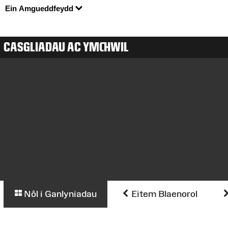
Ein Amgueddfeydd
CASGLIADAU AC YMCHWIL
Nôl i Ganlyniadau
Eitem Blaenorol