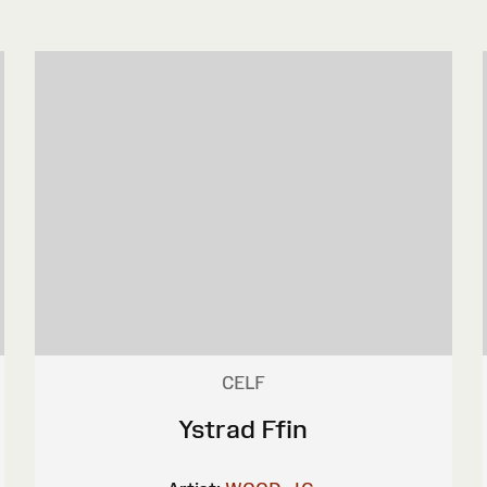
CELF
Ystrad Ffin