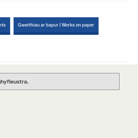
nts
Gweithiau ar bapur | Works on paper
hyfleustra.