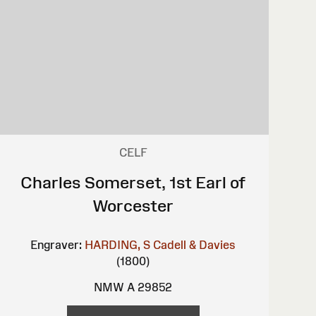
CELF
Charles Somerset, 1st Earl of
Worcester
Engraver:
HARDING, S
Cadell & Davies
(1800)
NMW A 29852