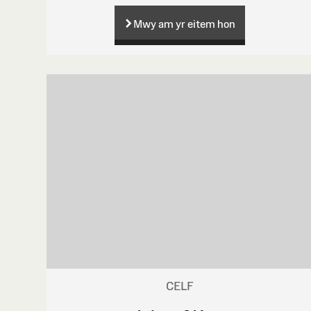
Mwy am yr eitem hon
CELF