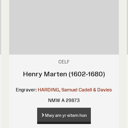
CELF
Henry Marten (1602-1680)
Engraver:
HARDING, Samuel
Cadell & Davies
NMW A 29873
Mwy am yr eitem hon