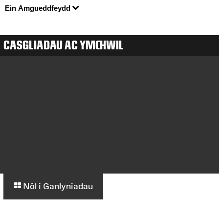
Ein Amgueddfeydd
CASGLIADAU AC YMCHWIL
Nôl i Ganlyniadau