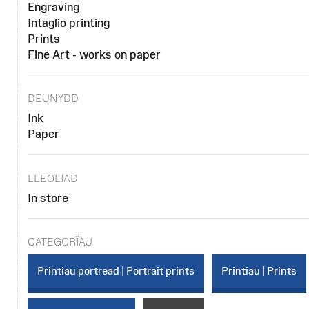
Engraving
Intaglio printing
Prints
Fine Art - works on paper
DEUNYDD
Ink
Paper
LLEOLIAD
In store
CATEGORÏAU
Printiau portread | Portrait prints
Printiau | Prints