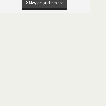
Mwy am yr eitem hon