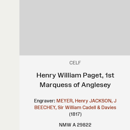
CELF
Henry William Paget, 1st
Marquess of Anglesey
Engraver:
MEYER, Henry
JACKSON, J
BEECHEY, Sir William
Cadell & Davies
(1817)
NMW A 29822