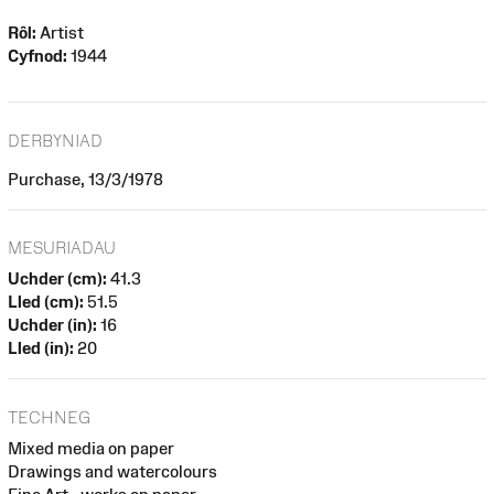
Rôl:
Artist
Cyfnod:
1944
DERBYNIAD
Purchase, 13/3/1978
MESURIADAU
Uchder (cm):
41.3
Lled (cm):
51.5
Uchder (in):
16
Lled (in):
20
TECHNEG
Mixed media on paper
Drawings and watercolours