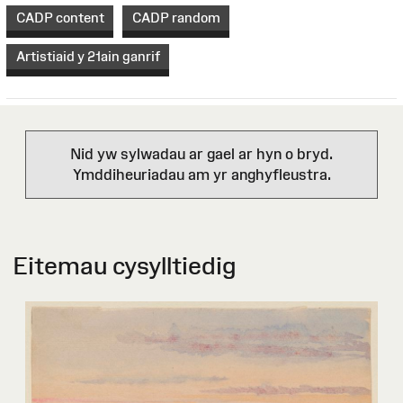
CADP content
CADP random
Artistiaid y 21ain ganrif
Nid yw sylwadau ar gael ar hyn o bryd.
Ymddiheuriadau am yr anghyfleustra.
Eitemau cysylltiedig