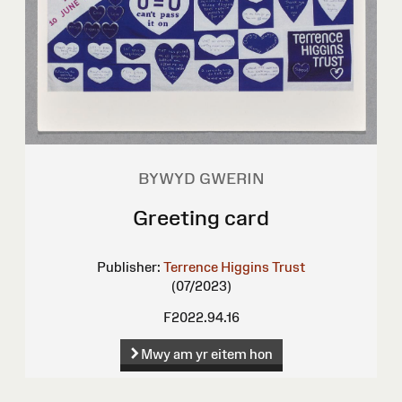
BYWYD GWERIN
Greeting card
Publisher:
Terrence Higgins Trust
(07/2023)
F2022.94.16
Mwy am yr eitem hon