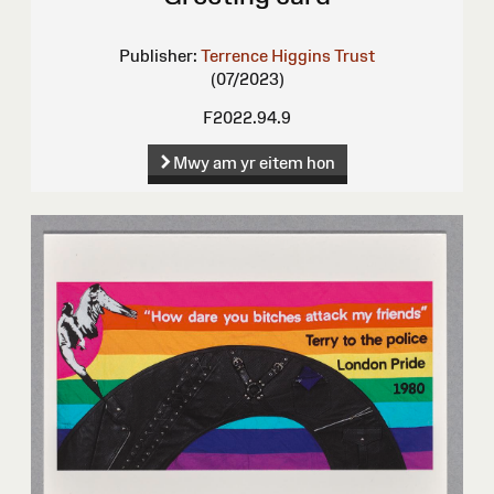
Publisher:
Terrence Higgins Trust
(07/2023)
F2022.94.9
Mwy am yr eitem hon