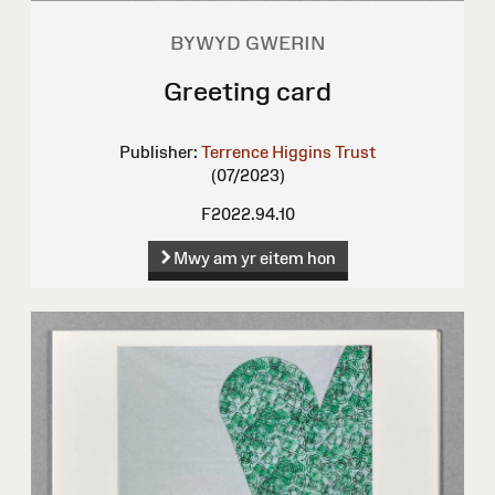
BYWYD GWERIN
Greeting card
Publisher:
Terrence Higgins Trust
(07/2023)
F2022.94.10
Mwy am yr eitem hon