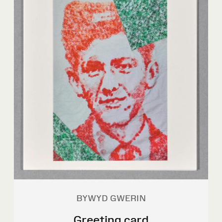
BYWYD GWERIN
Greeting card