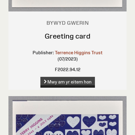
BYWYD GWERIN
Greeting card
Publisher:
Terrence Higgins Trust
(07/2023)
F2022.94.12
Mwy am yr eitem hon