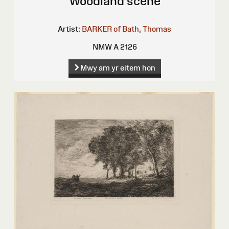
Woodland scene
Artist:
BARKER of Bath, Thomas
NMW A 2126
Mwy am yr eitem hon