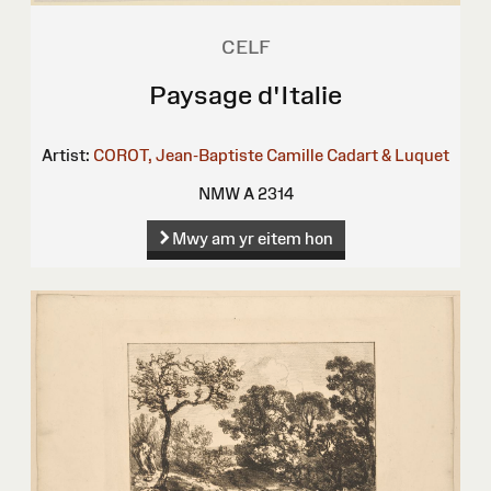
CELF
Paysage d'Italie
Artist:
COROT, Jean-Baptiste Camille
Cadart & Luquet
NMW A 2314
Mwy am yr eitem hon