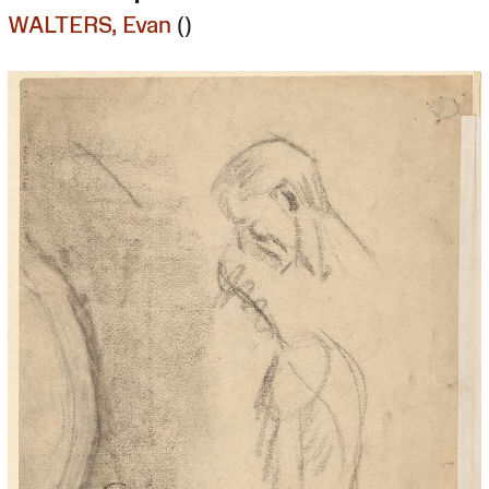
WALTERS, Evan
()