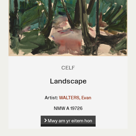
CELF
Landscape
Artist:
WALTERS, Evan
NMW A 19726
Mwy am yr eitem hon