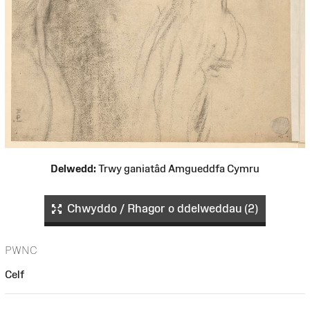
Delwedd:
Trwy ganiatâd Amgueddfa Cymru
Chwyddo / Rhagor o ddelweddau (2)
PWNC
Celf