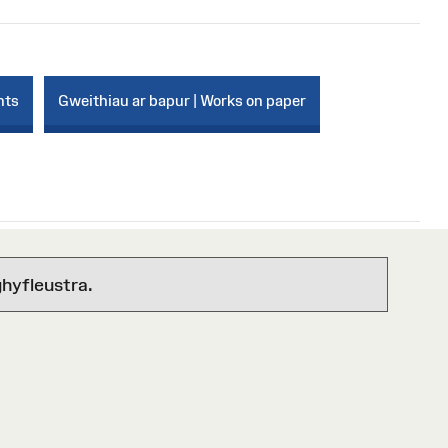
nts
Gweithiau ar bapur | Works on paper
hyfleustra.