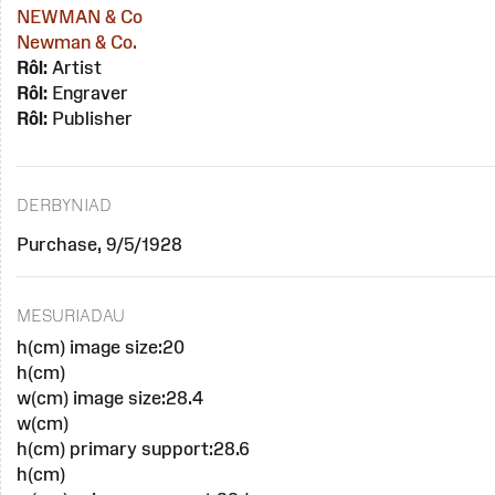
NEWMAN & Co
Newman & Co.
Rôl:
Artist
Rôl:
Engraver
Rôl:
Publisher
DERBYNIAD
Purchase, 9/5/1928
MESURIADAU
h(cm) image size:20
h(cm)
w(cm) image size:28.4
w(cm)
h(cm) primary support:28.6
h(cm)