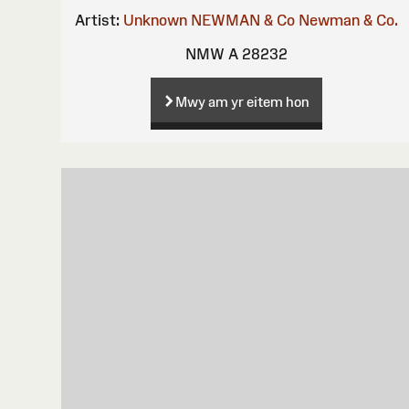
Artist:
Unknown
NEWMAN & Co
Newman & Co.
NMW A 28232
Mwy am yr eitem hon