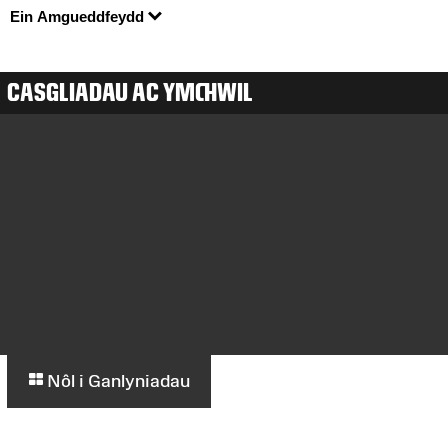
Ein Amgueddfeydd
CASGLIADAU AC YMCHWIL
Nôl i Ganlyniadau