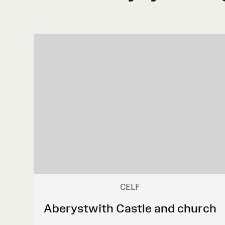
CELF
Aberystwith Castle and church