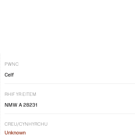
PWNC
Celf
RHIF YR EITEM
NMW A 28231
CREU/CYNHYRCHU
Unknown