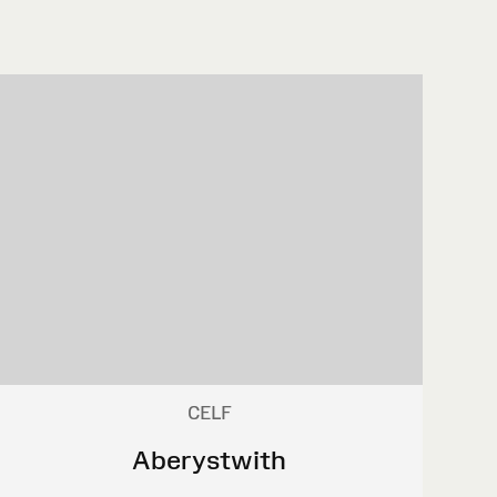
CELF
Aberystwith