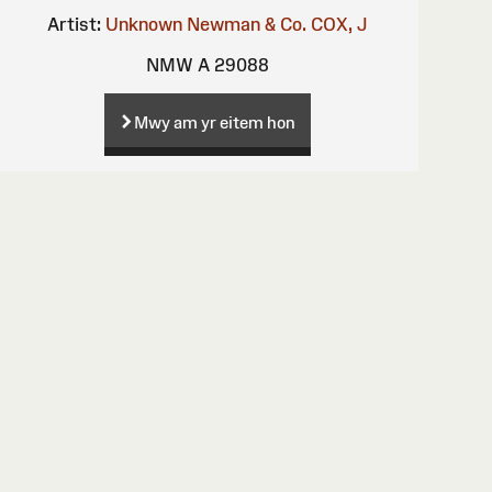
Artist:
Unknown
Newman & Co.
COX, J
NMW A 29088
Mwy am yr eitem hon