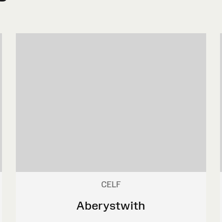
CELF
Aberystwith