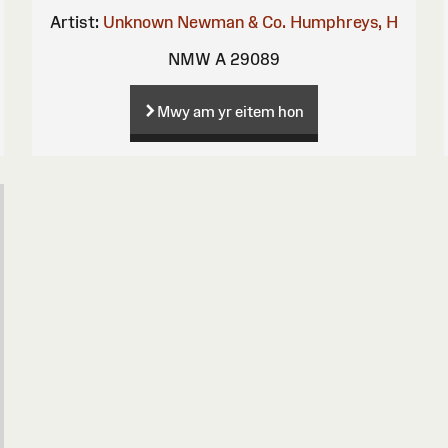
Artist:
Unknown
Newman & Co.
Humphreys, H
NMW A 29089
Mwy am yr eitem hon