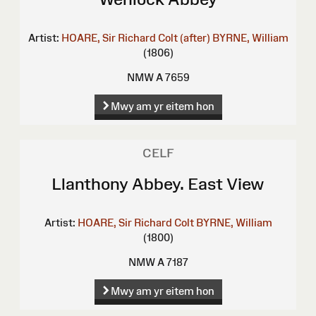
Artist:
HOARE, Sir Richard Colt (after)
BYRNE, William
(1806)
NMW A 7659
Mwy am yr eitem hon
CELF
Llanthony Abbey. East View
Artist:
HOARE, Sir Richard Colt
BYRNE, William
(1800)
NMW A 7187
Mwy am yr eitem hon