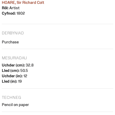
HOARE, Sir Richard Colt
Rôl:
Artist
Cyfnod:
1802
DERBYNIAD
Purchase
MESURIADAU
Uchder (cm):
32.8
Lled (cm):
50.5
Uchder (in):
12
Lled (in):
19
TECHNEG
Pencil on paper