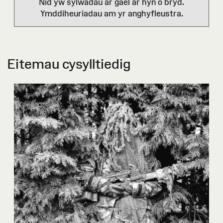
Nid yw sylwadau ar gael ar hyn o bryd.
Ymddiheuriadau am yr anghyfleustra.
Eitemau cysylltiedig