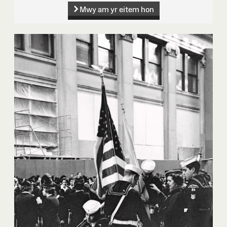
Mwy am yr eitem hon