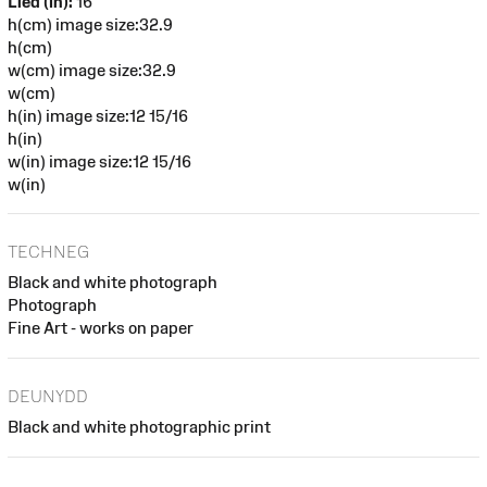
Lled (in):
16
h(cm) image size:32.9
h(cm)
w(cm) image size:32.9
w(cm)
h(in) image size:12 15/16
h(in)
w(in) image size:12 15/16
w(in)
TECHNEG
Black and white photograph
Photograph
Fine Art - works on paper
DEUNYDD
Black and white photographic print