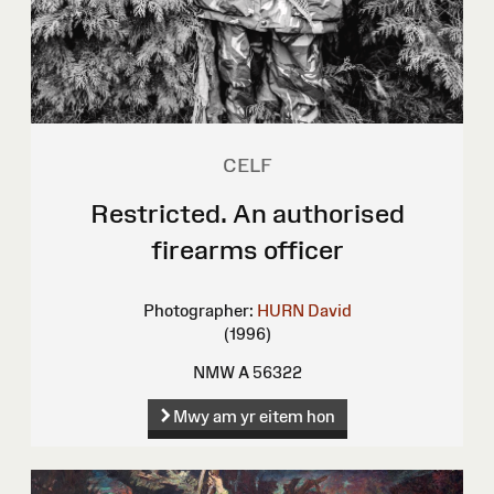
CELF
Restricted. An authorised
firearms officer
Photographer:
HURN David
(1996)
NMW A 56322
Mwy am yr eitem hon