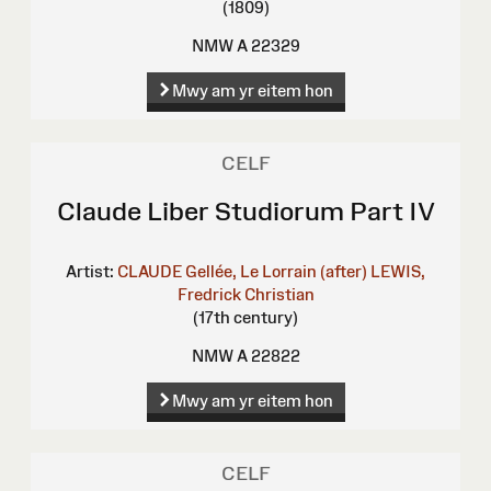
(1809)
NMW A 22329
Mwy am yr eitem hon
CELF
Claude Liber Studiorum Part IV
Artist:
CLAUDE Gellée, Le Lorrain (after)
LEWIS,
Fredrick Christian
(17th century)
NMW A 22822
Mwy am yr eitem hon
CELF