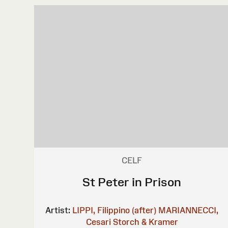
CELF
St Peter in Prison
Artist:
LIPPI, Filippino (after)
MARIANNECCI,
Cesari
Storch & Kramer