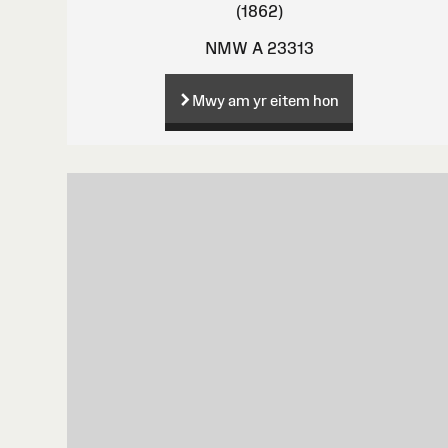
(1862)
NMW A 23313
Mwy am yr eitem hon