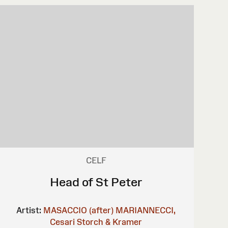
CELF
Head of St Peter
Artist:
MASACCIO (after)
MARIANNECCI,
Cesari
Storch & Kramer