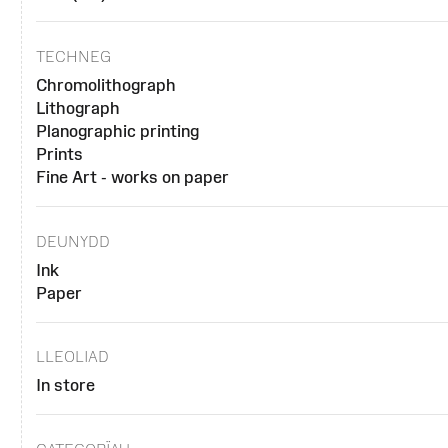
TECHNEG
Chromolithograph
Lithograph
Planographic printing
Prints
Fine Art - works on paper
DEUNYDD
Ink
Paper
LLEOLIAD
In store