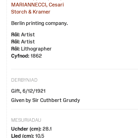
MARIANNECCI, Cesari
Storch & Kramer
Berlin printing company.
Rôl:
Artist
Rôl:
Artist
Rôl:
Lithographer
Cyfnod:
1862
DERBYNIAD
Gift, 6/12/1921
Given by Sir Cuthbert Grundy
MESURIADAU
Uchder (cm):
28.1
Lled (cm):
10.5