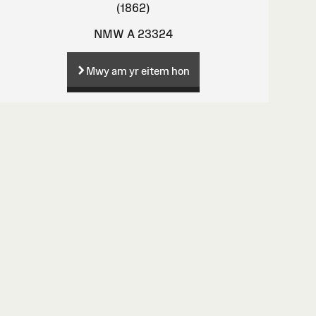
(1862)
NMW A 23324
Mwy am yr eitem hon