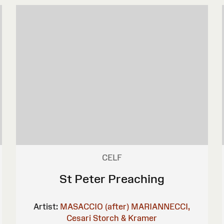
CELF
St Peter Preaching
Artist:
MASACCIO (after)
MARIANNECCI,
Cesari
Storch & Kramer