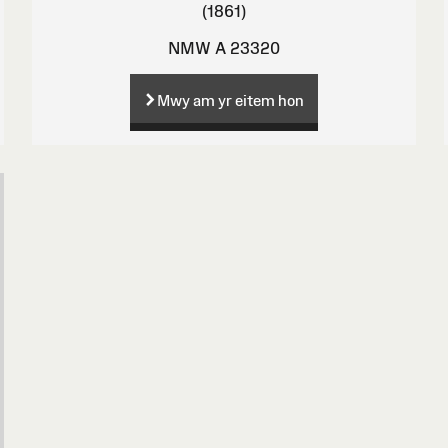
(1861)
NMW A 23320
Mwy am yr eitem hon