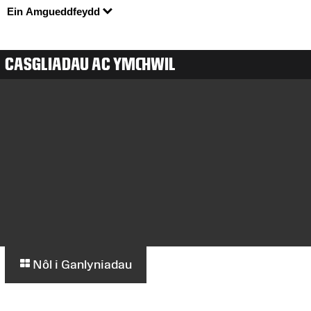
Ein Amgueddfeydd
CASGLIADAU AC YMCHWIL
Nôl i Ganlyniadau