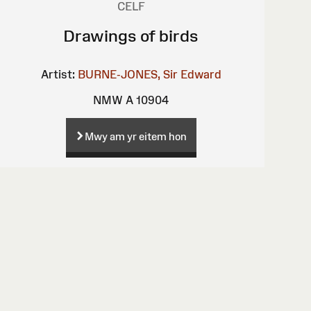
CELF
Drawings of birds
Artist:
BURNE-JONES, Sir Edward
NMW A 10904
Mwy am yr eitem hon