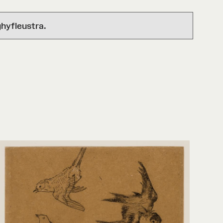
hyfleustra.