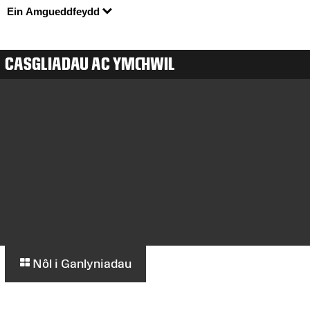
Ein Amgueddfeydd
CASGLIADAU AC YMCHWIL
Nôl i Ganlyniadau