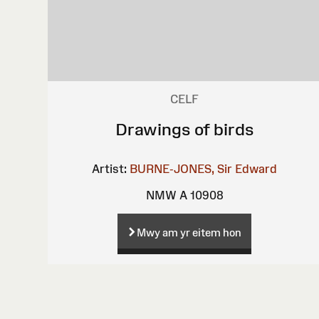
CELF
Drawings of birds
Artist:
BURNE-JONES, Sir Edward
NMW A 10908
Mwy am yr eitem hon