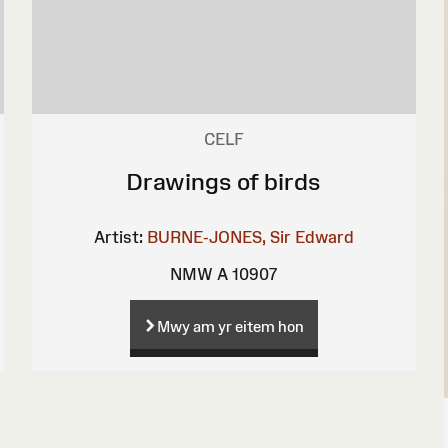
CELF
Drawings of birds
Artist:
BURNE-JONES, Sir Edward
NMW A 10907
Mwy am yr eitem hon