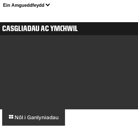
Ein Amgueddfeydd
CASGLIADAU AC YMCHWIL
Nôl i Ganlyniadau