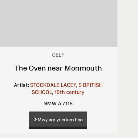
CELF
The Oven near Monmouth
Artist:
STOCKDALE
LACEY, S
BRITISH
SCHOOL, 19th century
NMW A 7118
Mwy am yr eitem hon