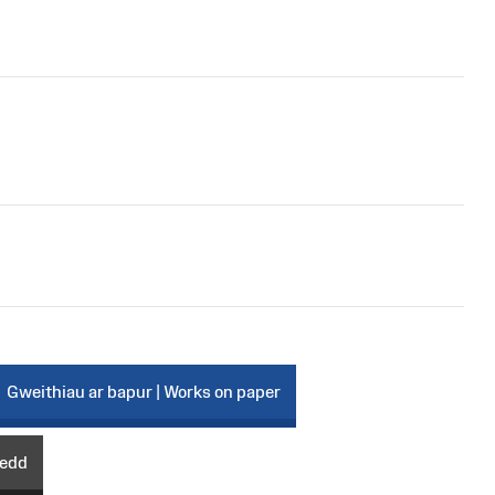
Gweithiau ar bapur | Works on paper
wedd