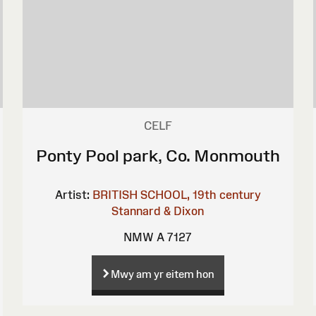
CELF
Ponty Pool park, Co. Monmouth
Artist:
BRITISH SCHOOL, 19th century
Stannard & Dixon
NMW A 7127
Mwy am yr eitem hon