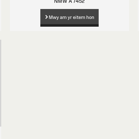
NMW A 7452
Mwy am yr eitem hon