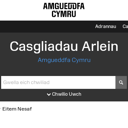
Adrannau
Ca
Casgliadau Arlein
Amgueddfa Cymru
S
Chwilio Uwch
Eitem Nesaf