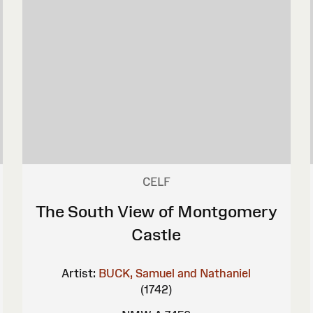
CELF
The South View of Montgomery
Castle
Artist:
BUCK, Samuel and Nathaniel
(1742)