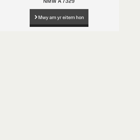
NMW A 7329
Mwy am yr eitem hon