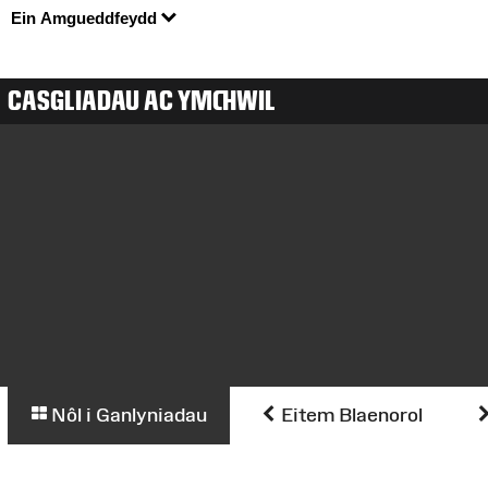
Ein Amgueddfeydd
CASGLIADAU AC YMCHWIL
Nôl i Ganlyniadau
Eitem Blaenorol