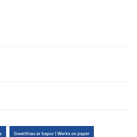
s
Gweithiau ar bapur | Works on paper