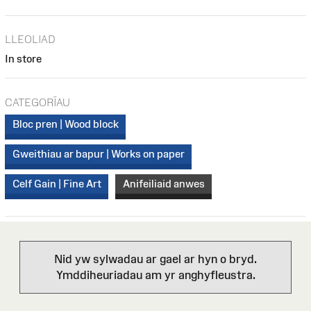
LLEOLIAD
In store
CATEGORÏAU
Bloc pren | Wood block
Gweithiau ar bapur | Works on paper
Celf Gain | Fine Art
Anifeiliaid anwes
Nid yw sylwadau ar gael ar hyn o bryd.
Ymddiheuriadau am yr anghyfleustra.