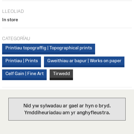
LLEOLIAD
In store
CATEGORÏAU
Printiau topograffig | Topographical prints
Printiau | Prints
Gweithiau ar bapur | Works on paper
Celf Gain | Fine Art
Tirwedd
Nid yw sylwadau ar gael ar hyn o bryd.
Ymddiheuriadau am yr anghyfleustra.