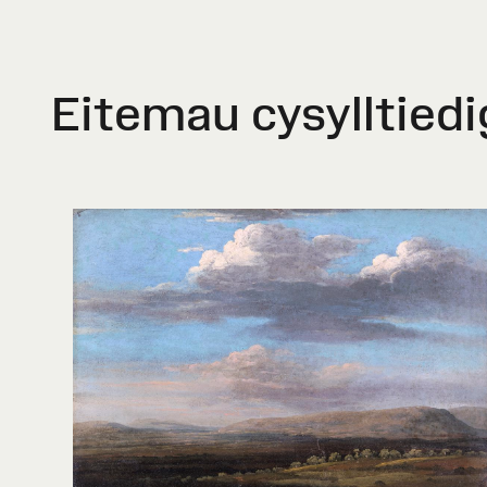
Eitemau cysylltiedi