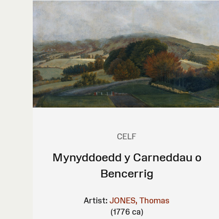
CELF
Mynyddoedd y Carneddau o
Bencerrig
Artist:
JONES, Thomas
(1776 ca)