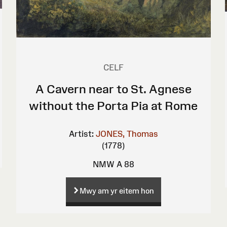
CELF
A Cavern near to St. Agnese
without the Porta Pia at Rome
Artist:
JONES, Thomas
(1778)
NMW A 88
Mwy am yr eitem hon