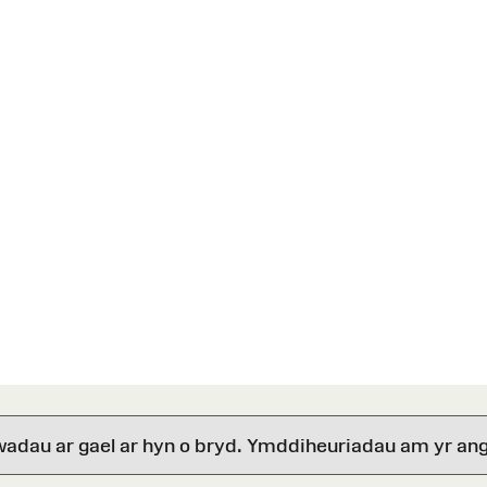
wadau ar gael ar hyn o bryd. Ymddiheuriadau am yr ang