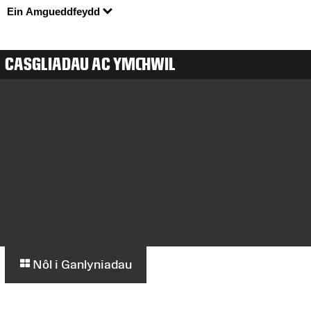
Ein Amgueddfeydd
CASGLIADAU AC YMCHWIL
Nôl i Ganlyniadau