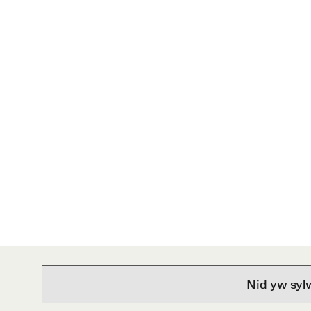
Nid yw syl