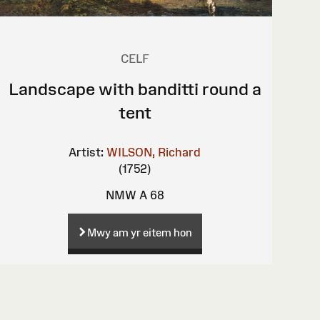
CELF
Landscape with banditti round a
tent
Artist:
WILSON, Richard
(1752)
NMW A 68
Mwy am yr eitem hon