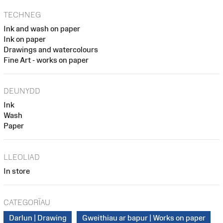
TECHNEG
Ink and wash on paper
Ink on paper
Drawings and watercolours
Fine Art - works on paper
DEUNYDD
Ink
Wash
Paper
LLEOLIAD
In store
CATEGORÏAU
Darlun | Drawing
Gweithiau ar bapur | Works on paper