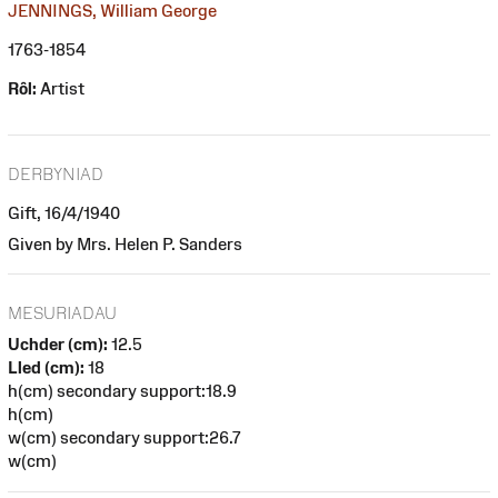
JENNINGS, William George
1763-1854
Rôl:
Artist
DERBYNIAD
Gift, 16/4/1940
Given by Mrs. Helen P. Sanders
MESURIADAU
Uchder (cm):
12.5
Lled (cm):
18
h(cm) secondary support:18.9
h(cm)
w(cm) secondary support:26.7
w(cm)