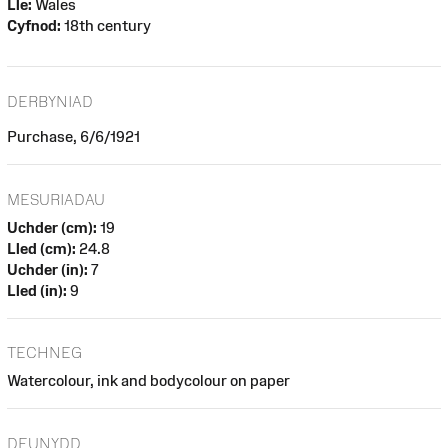
Lle:
Wales
Cyfnod:
18th century
DERBYNIAD
Purchase, 6/6/1921
MESURIADAU
Uchder (cm):
19
Lled (cm):
24.8
Uchder (in):
7
Lled (in):
9
TECHNEG
Watercolour, ink and bodycolour on paper
DEUNYDD