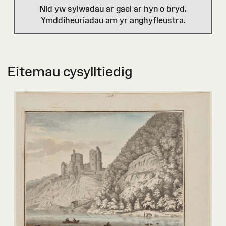
Nid yw sylwadau ar gael ar hyn o bryd.
Ymddiheuriadau am yr anghyfleustra.
Eitemau cysylltiedig