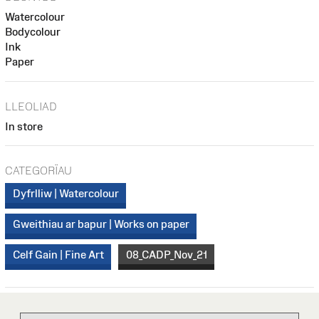
Watercolour
Bodycolour
Ink
Paper
LLEOLIAD
In store
CATEGORÏAU
Dyfrlliw | Watercolour
Gweithiau ar bapur | Works on paper
Celf Gain | Fine Art
08_CADP_Nov_21