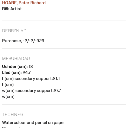
HOARE, Peter Richard
Rôl:
Artist
DERBYNIAD
Purchase, 12/12/1929
MESURIADAU
Uchder (cm):
18
Lled (cm):
24.7
h(cm) secondary support:21.1
h(cm)
w(cm) secondary support:27.7
w(cm)
TECHNEG
Watercolour and pencil on paper