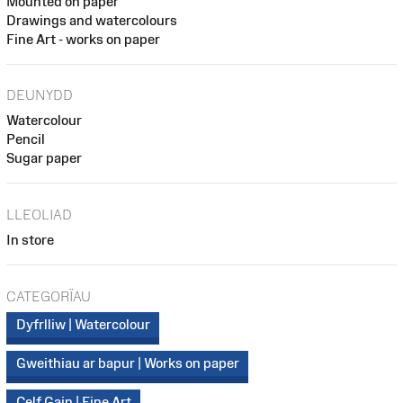
Mounted on paper
Drawings and watercolours
Fine Art - works on paper
DEUNYDD
Watercolour
Pencil
Sugar paper
LLEOLIAD
In store
CATEGORÏAU
Dyfrlliw | Watercolour
Gweithiau ar bapur | Works on paper
Celf Gain | Fine Art