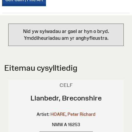
Nid yw sylwadau ar gael ar hyn o bryd.
Ymddiheuriadau am yr anghyfleustra.
Eitemau cysylltiedig
CELF
Llanbedr, Breconshire
Artist:
HOARE, Peter Richard
NMW A 16253