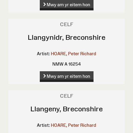
Mwy am yr eitem hon
CELF
Llangynidr, Breconshire
Artist:
HOARE, Peter Richard
NMW A 16254
Mwy am yr eitem hon
CELF
Llangeny, Breconshire
Artist:
HOARE, Peter Richard