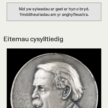
Nid yw sylwadau ar gael ar hyn o bryd.
Ymddiheuriadau am yr anghyfleustra.
Eitemau cysylltiedig