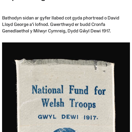
Bathodyn sidan ar gyfer llabed cot gyda phortread o David
Lloyd George a'i lofnod. Gwerthwyd er budd Cronfa
Genedlaethol y Milwyr Cymreig, Dydd Gŵyl Dewi 1917.