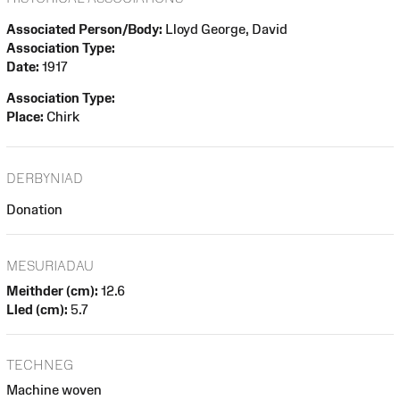
Associated Person/Body:
Lloyd George, David
Association Type:
Date:
1917
Association Type:
Place:
Chirk
DERBYNIAD
Donation
MESURIADAU
Meithder (cm):
12.6
Lled (cm):
5.7
TECHNEG
Machine woven