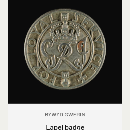
BYWYD GWERIN
Lapel badge