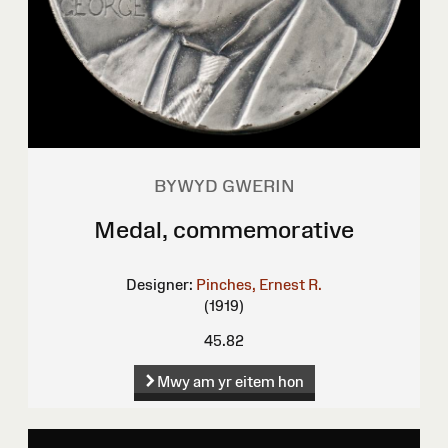
BYWYD GWERIN
Medal, commemorative
Designer:
Pinches, Ernest R.
(1919)
45.82
Mwy am yr eitem hon