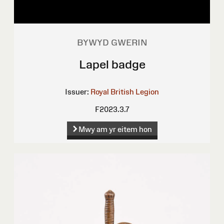
BYWYD GWERIN
Lapel badge
Issuer:
Royal British Legion
F2023.3.7
Mwy am yr eitem hon