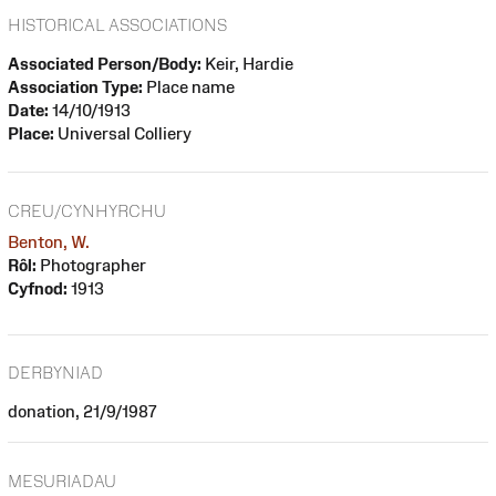
HISTORICAL ASSOCIATIONS
Associated Person/Body:
Keir, Hardie
Association Type:
Place name
Date:
14/10/1913
Place:
Universal Colliery
CREU/CYNHYRCHU
Benton, W.
Rôl:
Photographer
Cyfnod:
1913
DERBYNIAD
donation, 21/9/1987
MESURIADAU