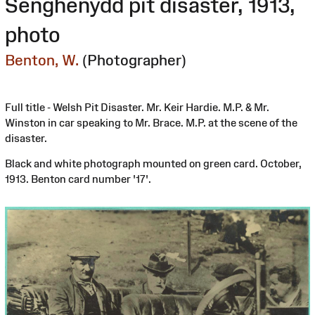
Senghenydd pit disaster, 1913,
photo
Benton, W.
(Photographer)
Full title - Welsh Pit Disaster. Mr. Keir Hardie. M.P. & Mr.
Winston in car speaking to Mr. Brace. M.P. at the scene of the
disaster.
Black and white photograph mounted on green card. October,
1913. Benton card number '17'.