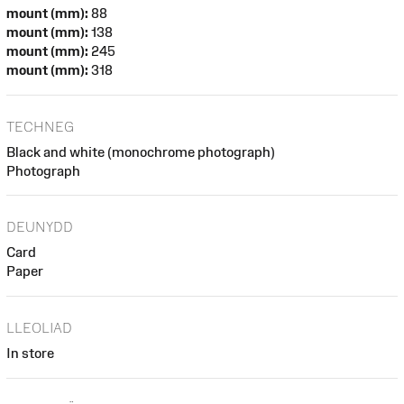
mount (mm):
88
mount (mm):
138
mount (mm):
245
mount (mm):
318
TECHNEG
Black and white (monochrome photograph)
Photograph
DEUNYDD
Card
Paper
LLEOLIAD
In store