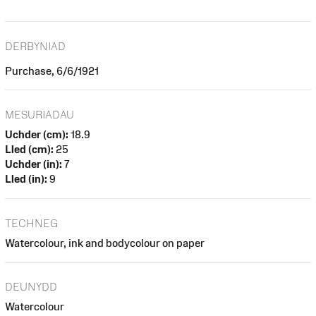
DERBYNIAD
Purchase, 6/6/1921
MESURIADAU
Uchder (cm):
18.9
Lled (cm):
25
Uchder (in):
7
Lled (in):
9
TECHNEG
Watercolour, ink and bodycolour on paper
DEUNYDD
Watercolour