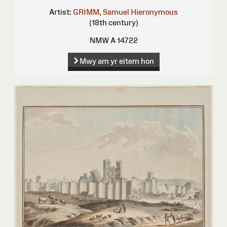
Artist:
GRIMM, Samuel Hieronymous
(18th century)
NMW A 14722
Mwy am yr eitem hon