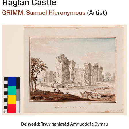
Raglan Castle
GRIMM, Samuel Hieronymous
(Artist)
Delwedd:
Trwy ganiatâd Amgueddfa Cymru