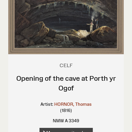
CELF
Opening of the cave at Porth yr
Ogof
Artist:
HORNOR, Thomas
(1816)
NMW A 3349