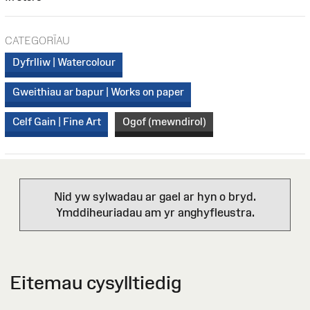
CATEGORÏAU
Dyfrlliw | Watercolour
Gweithiau ar bapur | Works on paper
Celf Gain | Fine Art
Ogof (mewndirol)
Nid yw sylwadau ar gael ar hyn o bryd.
Ymddiheuriadau am yr anghyfleustra.
Eitemau cysylltiedig