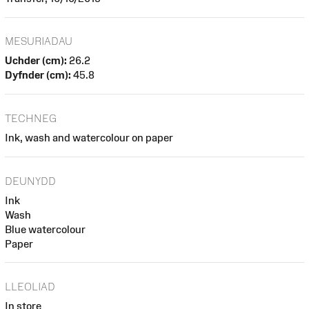
MESURIADAU
Uchder (cm):
26.2
Dyfnder (cm):
45.8
TECHNEG
Ink, wash and watercolour on paper
DEUNYDD
Ink
Wash
Blue watercolour
Paper
LLEOLIAD
In store