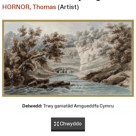
HORNOR, Thomas
(Artist)
Delwedd:
Trwy ganiatâd Amgueddfa Cymru
Chwyddo