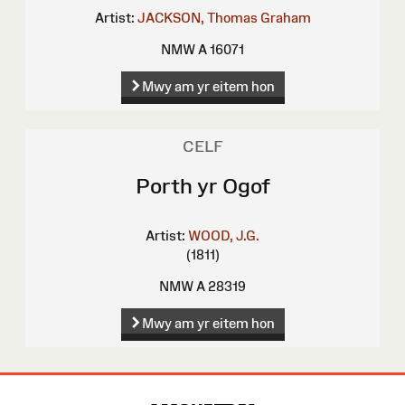
Artist:
JACKSON, Thomas Graham
NMW A 16071
Mwy am yr eitem hon
CELF
Porth yr Ogof
Artist:
WOOD, J.G.
(1811)
NMW A 28319
Mwy am yr eitem hon
Map