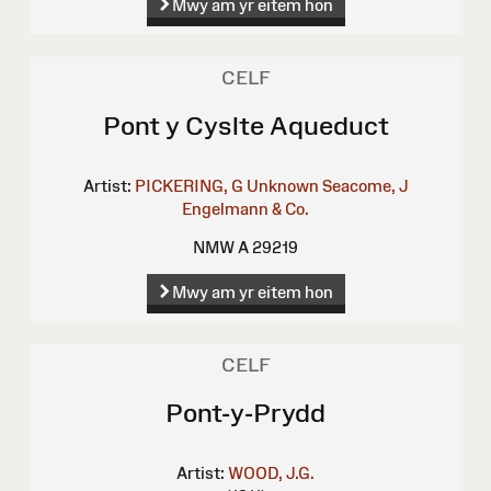
Mwy am yr eitem hon
CELF
Pont y Cyslte Aqueduct
Artist:
PICKERING, G
Unknown
Seacome, J
Engelmann & Co.
NMW A 29219
Mwy am yr eitem hon
CELF
Pont-y-Prydd
Artist:
WOOD, J.G.