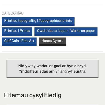
CATEGORÏAU
Printiau topograffig | Topographical prints
Printiau | Prints
Gweithiau ar bapur | Works on paper
Celf Gain | Fine Art
Hanes Cymru
Nid yw sylwadau ar gael ar hyn o bryd.
Ymddiheuriadau am yr anghyfleustra.
Eitemau cysylltiedig