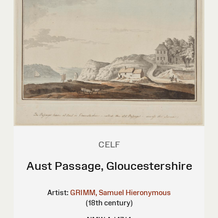
CELF
Aust Passage, Gloucestershire
Artist:
GRIMM, Samuel Hieronymous
(18th century)