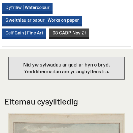
Dyfrlliw | Watercolour
Gweithiau ar bapur | Works on paper
Celf Gain | Fine Art
08_CADP_Nov_21
Nid yw sylwadau ar gael ar hyn o bryd.
Ymddiheuriadau am yr anghyfleustra.
Eitemau cysylltiedig