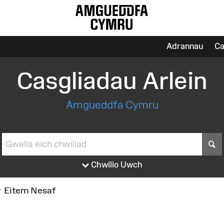
Adrannau
Ca
Casgliadau Arlein
Amgueddfa Cymru
S
Chwilio Uwch
Eitem Nesaf