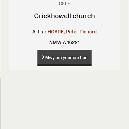
CELF
Crickhowell church
Artist:
HOARE, Peter Richard
NMW A 16221
Mwy am yr eitem hon