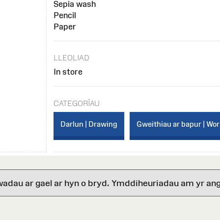
Sepia wash
Pencil
Paper
LLEOLIAD
In store
CATEGORÏAU
Darlun | Drawing
Gweithiau ar bapur | Wo
wadau ar gael ar hyn o bryd. Ymddiheuriadau am yr ang