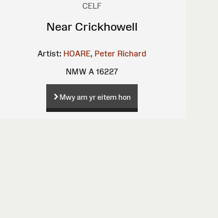
CELF
Near Crickhowell
Artist:
HOARE, Peter Richard
NMW A 16227
Mwy am yr eitem hon