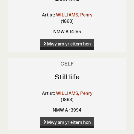
Artist:
WILLIAMS, Penry
(1863)
NMW A 14155
Mwy am yr eitem hon
CELF
Still life
Artist:
WILLIAMS, Penry
(1863)
NMW A 13994
Mwy am yr eitem hon