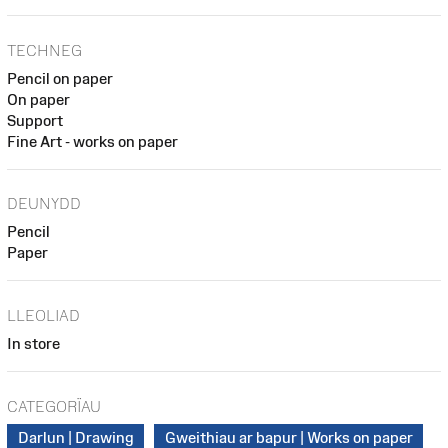
TECHNEG
Pencil on paper
On paper
Support
Fine Art - works on paper
DEUNYDD
Pencil
Paper
LLEOLIAD
In store
CATEGORÏAU
Darlun | Drawing
Gweithiau ar bapur | Works on paper