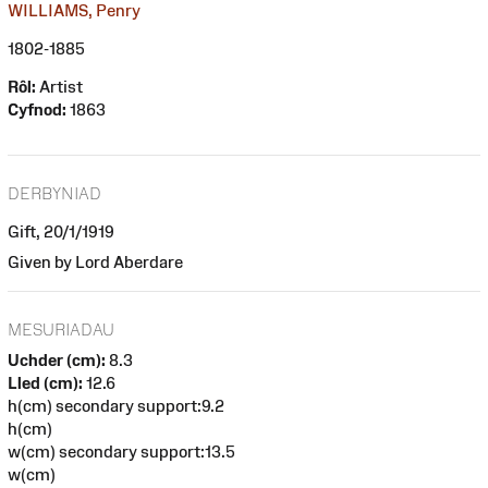
WILLIAMS, Penry
1802-1885
Rôl:
Artist
Cyfnod:
1863
DERBYNIAD
Gift, 20/1/1919
Given by Lord Aberdare
MESURIADAU
Uchder (cm):
8.3
Lled (cm):
12.6
h(cm) secondary support:9.2
h(cm)
w(cm) secondary support:13.5
w(cm)