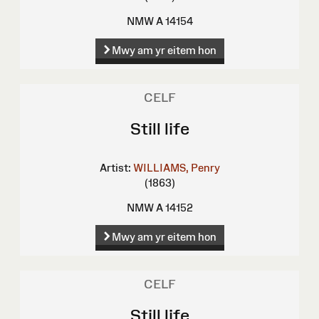
NMW A 14154
Mwy am yr eitem hon
CELF
Still life
Artist:
WILLIAMS, Penry
(1863)
NMW A 14152
Mwy am yr eitem hon
CELF
Still life