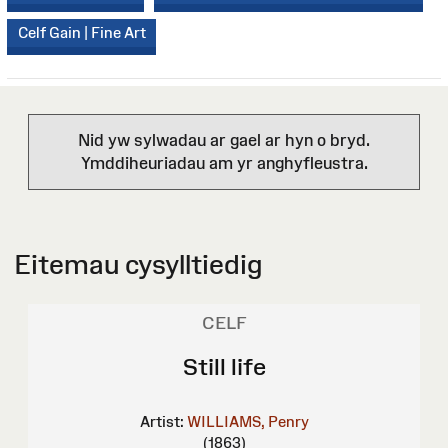
Celf Gain | Fine Art
Nid yw sylwadau ar gael ar hyn o bryd.
Ymddiheuriadau am yr anghyfleustra.
Eitemau cysylltiedig
CELF
Still life
Artist:
WILLIAMS, Penry
(1863)