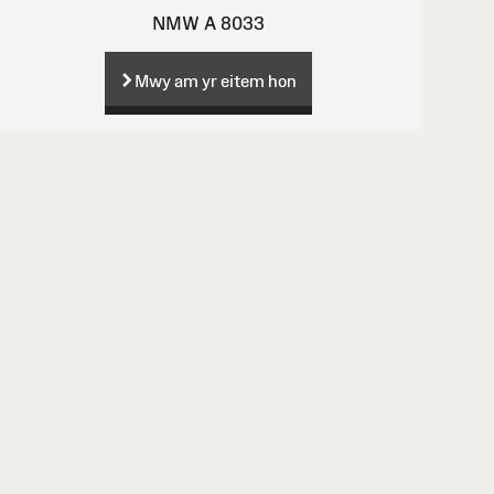
NMW A 8033
Mwy am yr eitem hon