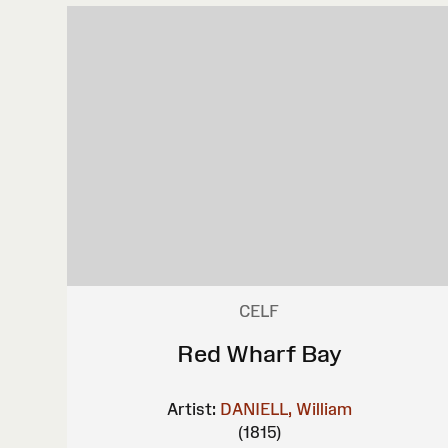
CELF
Red Wharf Bay
Artist:
DANIELL, William
(1815)