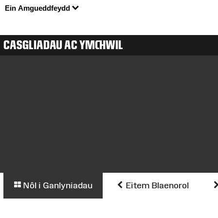
Ein Amgueddfeydd
CASGLIADAU AC YMCHWIL
Nôl i Ganlyniadau
Eitem Blaenorol