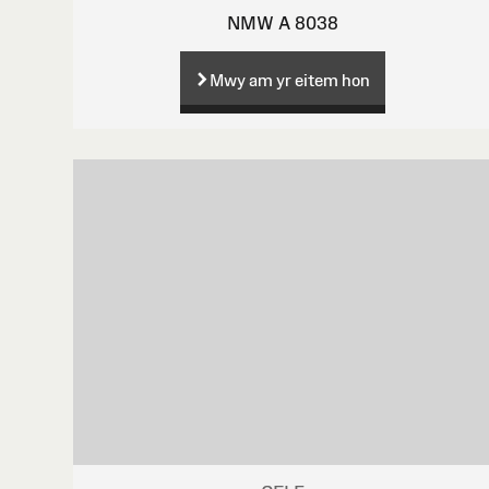
NMW A 8038
Mwy am yr eitem hon