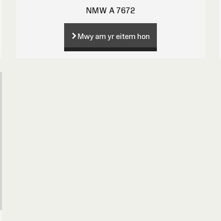
NMW A 7672
Mwy am yr eitem hon