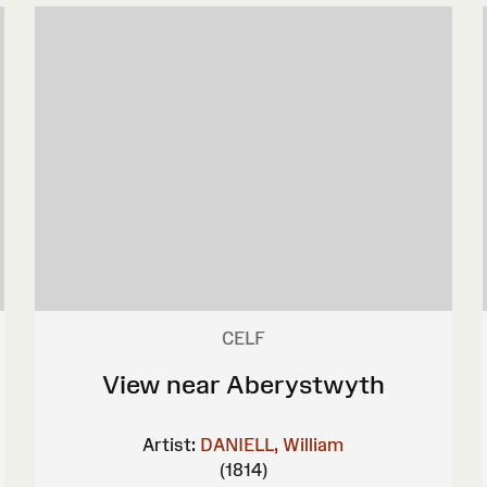
CELF
View near Aberystwyth
Artist:
DANIELL, William
(1814)