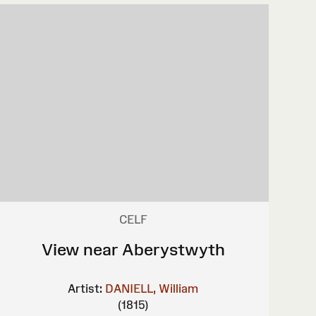
CELF
View near Aberystwyth
Artist:
DANIELL, William
(1815)