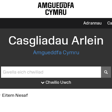
Adrannau
Ca
Casgliadau Arlein
Amgueddfa Cymru
S
Chwilio Uwch
Eitem Nesaf