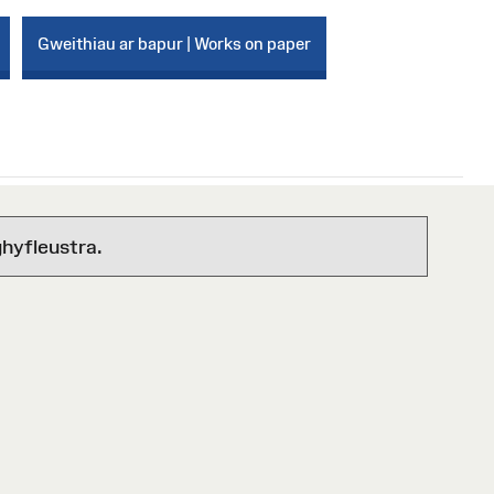
Gweithiau ar bapur | Works on paper
hyfleustra.