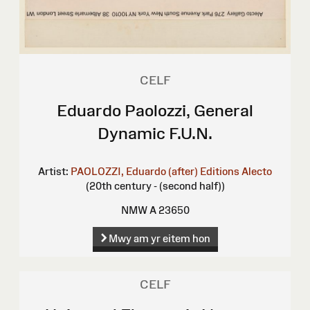
CELF
Eduardo Paolozzi, General
Dynamic F.U.N.
Artist:
PAOLOZZI, Eduardo (after)
Editions Alecto
(20th century - (second half))
NMW A 23650
Mwy am yr eitem hon
CELF