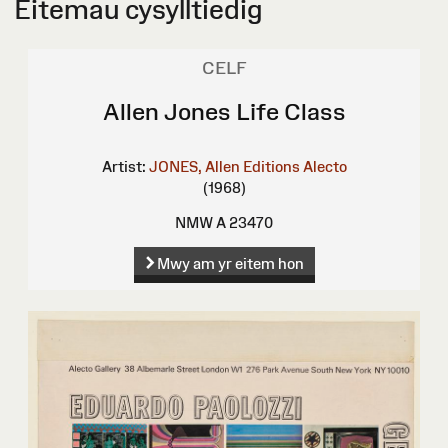
Eitemau cysylltiedig
CELF
Allen Jones Life Class
Artist:
JONES, Allen
Editions Alecto
(1968)
NMW A 23470
Mwy am yr eitem hon