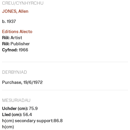
CREU/CYNHYRCHU
JONES, Allen
b. 1937
Editions Alecto
Rôl:
Artist
Rôl:
Publisher
Cyfnod:
1966
DERBYNIAD
Purchase, 19/6/1972
MESURIADAU
Uchder (cm):
75.9
Lled (cm):
56.4
h(cm) secondary support:86.8
h(cm)