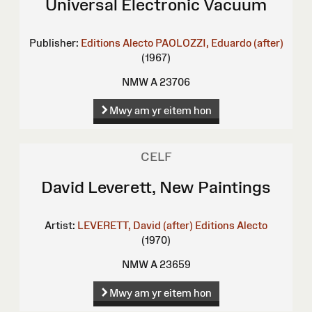
Universal Electronic Vacuum
Publisher:
Editions Alecto
PAOLOZZI, Eduardo (after)
(1967)
NMW A 23706
Mwy am yr eitem hon
CELF
David Leverett, New Paintings
Artist:
LEVERETT, David (after)
Editions Alecto
(1970)
NMW A 23659
Mwy am yr eitem hon