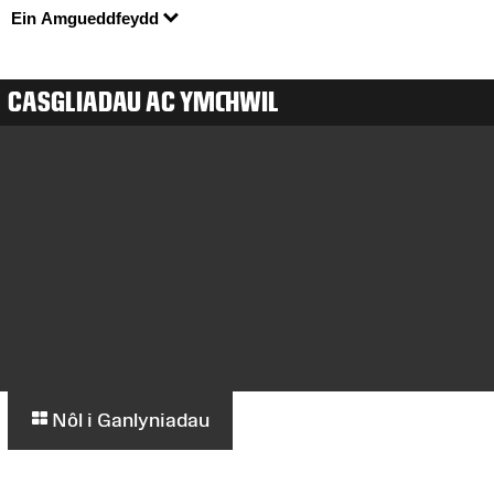
Ein Amgueddfeydd
CASGLIADAU AC YMCHWIL
Nôl i Ganlyniadau