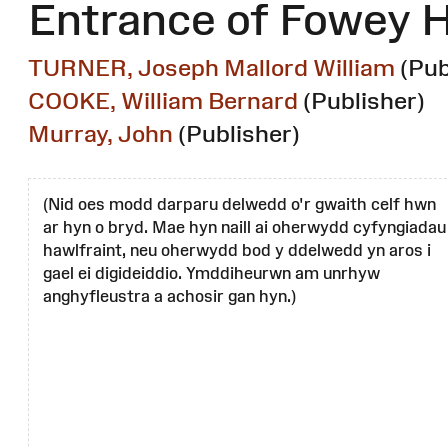
Entrance of Fowey H
TURNER, Joseph Mallord William
(Pub
COOKE, William Bernard
(Publisher)
Murray, John
(Publisher)
(Nid oes modd darparu delwedd o'r gwaith celf hwn
ar hyn o bryd. Mae hyn naill ai oherwydd cyfyngiadau
hawlfraint, neu oherwydd bod y ddelwedd yn aros i
gael ei digideiddio. Ymddiheurwn am unrhyw
anghyfleustra a achosir gan hyn.)