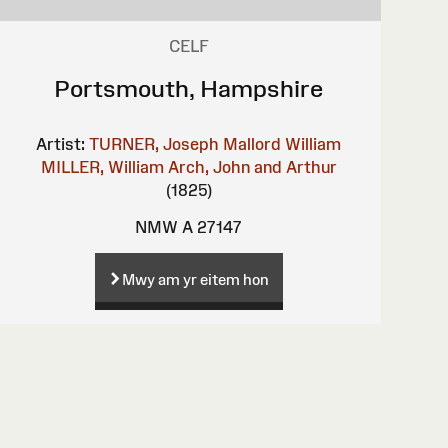
CELF
Portsmouth, Hampshire
Artist:
TURNER, Joseph Mallord William
MILLER, William
Arch, John and Arthur
(1825)
NMW A 27147
Mwy am yr eitem hon