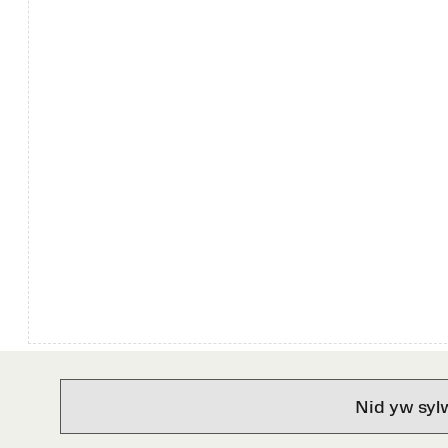
Nid yw syl