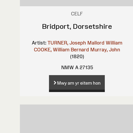
CELF
Bridport, Dorsetshire
Artist:
TURNER, Joseph Mallord William
COOKE, William Bernard
Murray, John
(1820)
NMW A 27135
Mwy am yr eitem hon