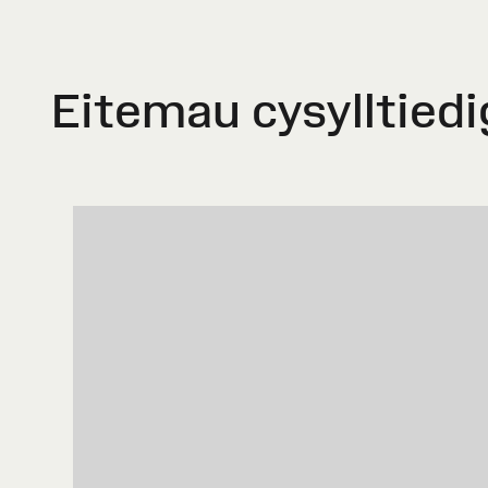
Eitemau cysylltiedi