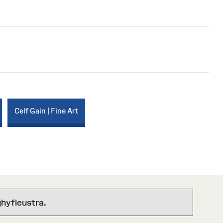
Celf Gain | Fine Art
hyfleustra.