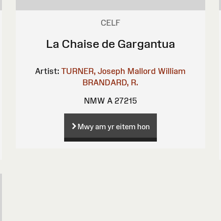
CELF
La Chaise de Gargantua
Artist:
TURNER, Joseph Mallord William
BRANDARD, R.
NMW A 27215
Mwy am yr eitem hon