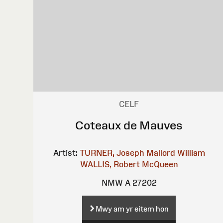
CELF
Coteaux de Mauves
Artist:
TURNER, Joseph Mallord William
WALLIS, Robert
McQueen
NMW A 27202
Mwy am yr eitem hon