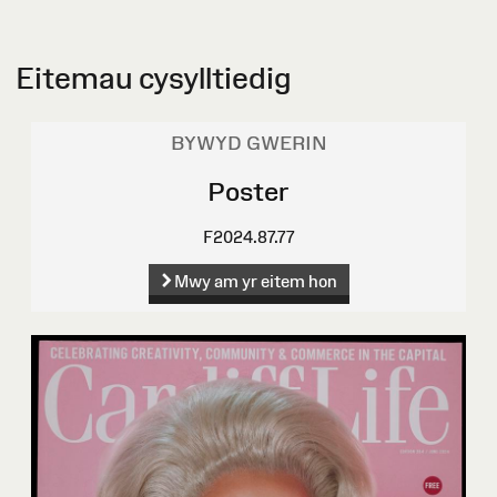
Eitemau cysylltiedig
BYWYD GWERIN
Poster
F2024.87.77
Mwy am yr eitem hon