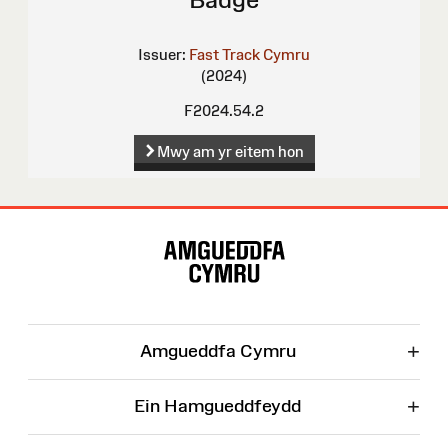
Issuer:
Fast Track Cymru
(2024)
F2024.54.2
Mwy am yr eitem hon
Map
o'r
Wefan
+
Amgueddfa Cymru
+
Ein Hamgueddfeydd