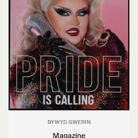
BYWYD GWERIN
Magazine