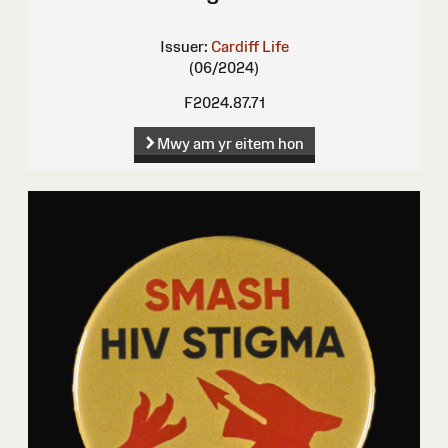
Issuer:
Cardiff Life
(06/2024)
F2024.87.71
Mwy am yr eitem hon