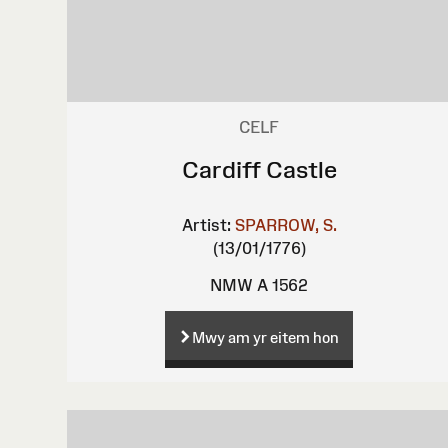
CELF
Cardiff Castle
Artist:
SPARROW, S.
(13/01/1776)
NMW A 1562
Mwy am yr eitem hon