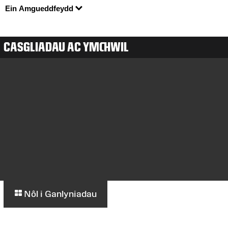
Ein Amgueddfeydd
CASGLIADAU AC YMCHWIL
Nôl i Ganlyniadau