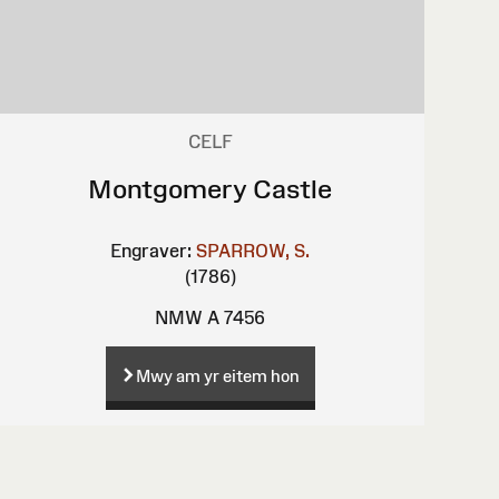
CELF
Montgomery Castle
Engraver:
SPARROW, S.
(1786)
NMW A 7456
Mwy am yr eitem hon