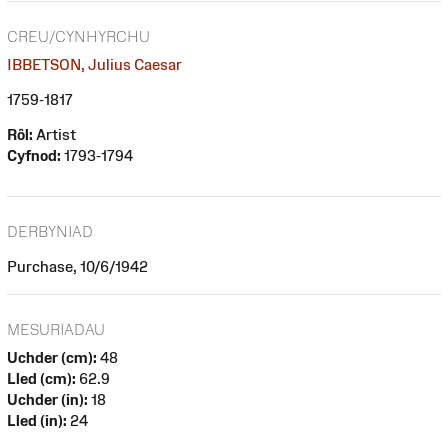
CREU/CYNHYRCHU
IBBETSON, Julius Caesar
1759-1817
Rôl:
Artist
Cyfnod:
1793-1794
DERBYNIAD
Purchase, 10/6/1942
MESURIADAU
Uchder (cm):
48
Lled (cm):
62.9
Uchder (in):
18
Lled (in):
24