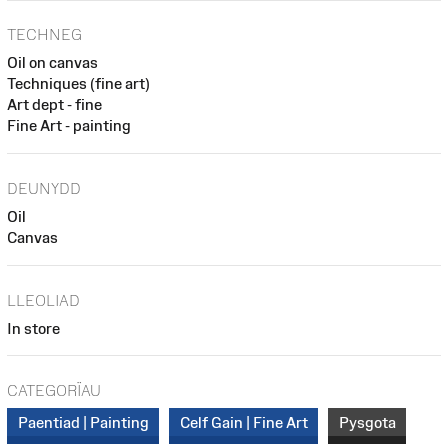
TECHNEG
Oil on canvas
Techniques (fine art)
Art dept - fine
Fine Art - painting
DEUNYDD
Oil
Canvas
LLEOLIAD
In store
CATEGORÏAU
Paentiad | Painting
Celf Gain | Fine Art
Pysgota