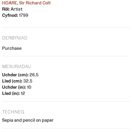
HOARE, Sir Richard Colt
Rôl:
Artist
Cyfnod:
1799
DERBYNIAD
Purchase
MESURIADAU
Uchder (cm):
26.5
Lled (cm):
32.5
Uchder (in):
10
Lled (in):
12
TECHNEG
Sepia and pencil on paper