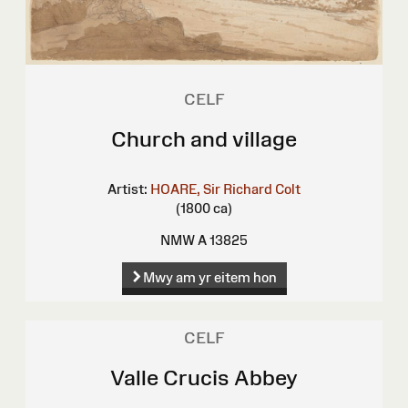
CELF
Church and village
Artist:
HOARE, Sir Richard Colt
(1800 ca)
NMW A 13825
Mwy am yr eitem hon
CELF
Valle Crucis Abbey