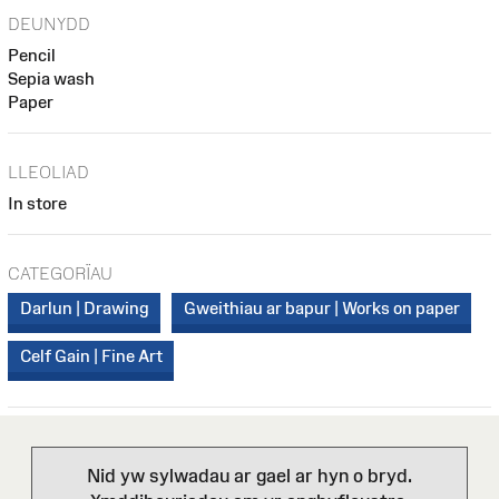
DEUNYDD
Pencil
Sepia wash
Paper
LLEOLIAD
In store
CATEGORÏAU
Darlun | Drawing
Gweithiau ar bapur | Works on paper
Celf Gain | Fine Art
Nid yw sylwadau ar gael ar hyn o bryd.