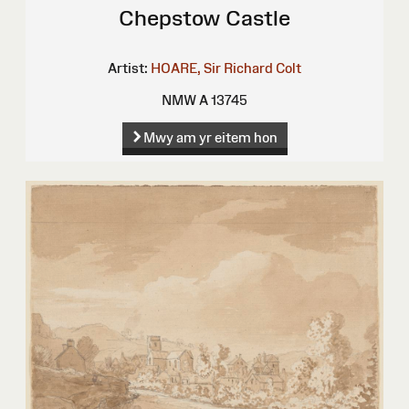
Chepstow Castle
Artist:
HOARE, Sir Richard Colt
NMW A 13745
Mwy am yr eitem hon