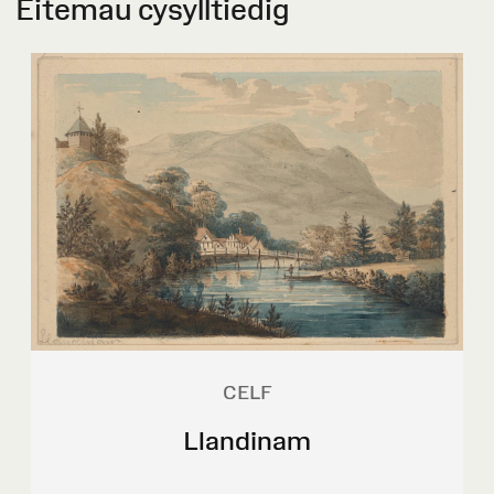
Eitemau cysylltiedig
CELF
Llandinam