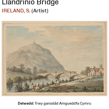
Llandrinio Bridge
IRELAND, S.
(Artist)
Delwedd:
Trwy ganiatâd Amgueddfa Cymru