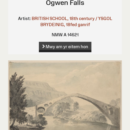
Ogwen Falls
Artist:
BRITISH SCHOOL, 18th century / YSGOL
BRYDEINIG, 18fed ganrif
NMW A 14621
Mwy am yr eitem hon