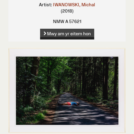
Artist:
IWANOWSKI, Michal
(2018)
NMW A 57621
Mwy am yr eitem hon