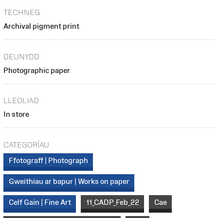
TECHNEG
Archival pigment print
DEUNYDD
Photographic paper
LLEOLIAD
In store
CATEGORÏAU
Ffotograff | Photograph
Gweithiau ar bapur | Works on paper
Celf Gain | Fine Art
11_CADP_Feb_22
Cae