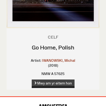
CELF
Go Home, Polish
Artist:
IWANOWSKI, Michal
(2018)
NMW A 57625
Mwy am yr eitem hon
Map
o'r