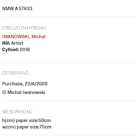
NMW A 57633
CREU/CYNHYRCHU
IWANOWSKI, Michal
Rôl:
Artist
Cyfnod:
2018
DERBYNIAD
Purchase, 23/4/2020
© Michal Iwanowski
MESURIADAU
h(cm) paper size:50cm
w(cm) paper size:75cm