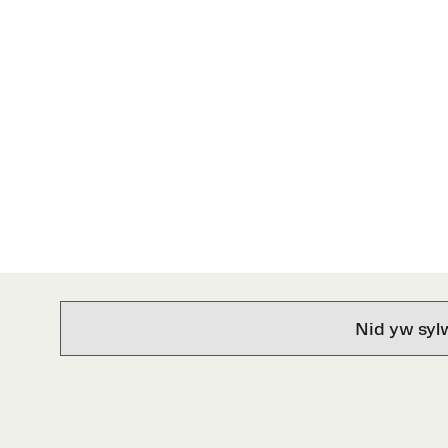
Nid yw syl