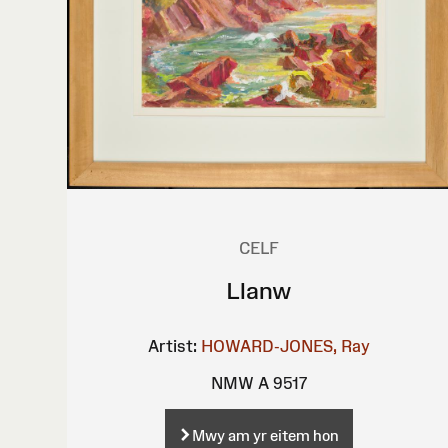
CELF
Llanw
Artist:
HOWARD-JONES, Ray
NMW A 9517
Mwy am yr eitem hon