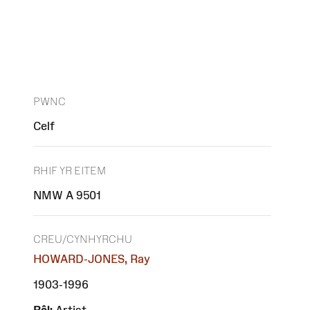
PWNC
Celf
RHIF YR EITEM
NMW A 9501
CREU/CYNHYRCHU
HOWARD-JONES, Ray
1903-1996