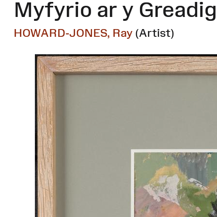
Myfyrio ar y Greadi
HOWARD-JONES, Ray
(Artist)