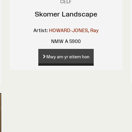
CELF
Skomer Landscape
Artist:
HOWARD-JONES, Ray
NMW A 5900
Mwy am yr eitem hon