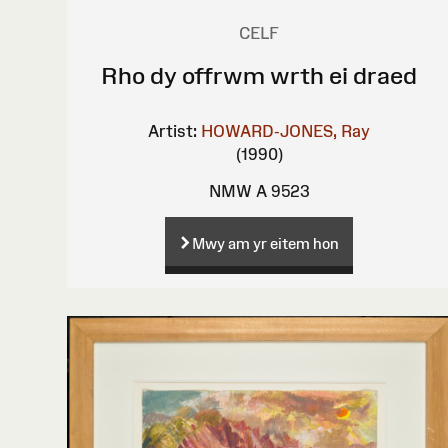
CELF
Rho dy offrwm wrth ei draed
Artist:
HOWARD-JONES, Ray
(1990)
NMW A 9523
Mwy am yr eitem hon