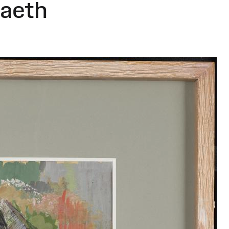
gaeth