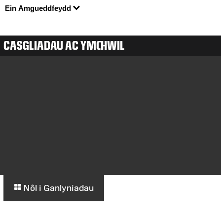
Ein Amgueddfeydd
CASGLIADAU AC YMCHWIL
Nôl i Ganlyniadau