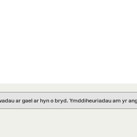
wadau ar gael ar hyn o bryd. Ymddiheuriadau am yr ang