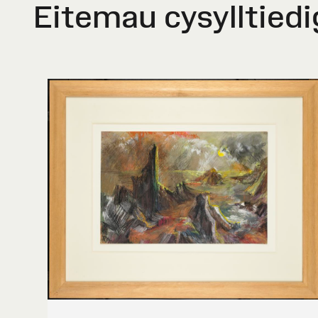
Eitemau cysylltiedi