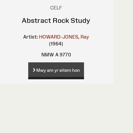
CELF
Abstract Rock Study
Artist:
HOWARD-JONES, Ray
(1964)
NMW A 9770
Mwy am yr eitem hon