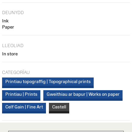
DEUNYDD
Ink
Paper
LLEOLIAD
In store
CATEGORÏAU
Printiau topograffig | Topographical prints
Printiau | Prints
Gweithiau ar bapur | Works on paper
Celf Gain | Fine Art
Castell