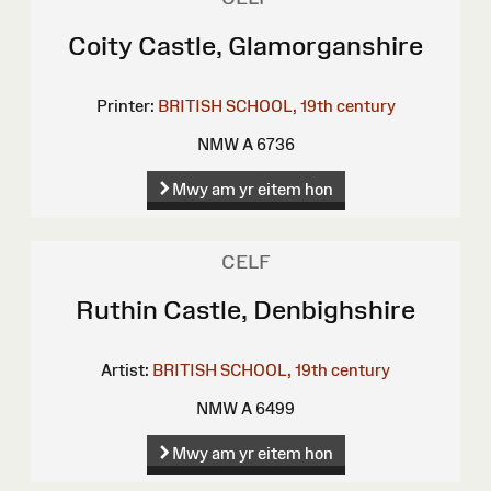
Coity Castle, Glamorganshire
Printer:
BRITISH SCHOOL, 19th century
NMW A 6736
Mwy am yr eitem hon
CELF
Ruthin Castle, Denbighshire
Artist:
BRITISH SCHOOL, 19th century
NMW A 6499
Mwy am yr eitem hon