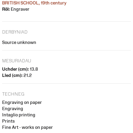
BRITISH SCHOOL, 19th century
Rôl:
Engraver
DERBYNIAD
Source unknown
MESURIADAU
Uchder (cm):
13.8
Lled (cm):
21.2
TECHNEG
Engraving on paper
Engraving
Intaglio printing
Prints
Fine Art - works on paper