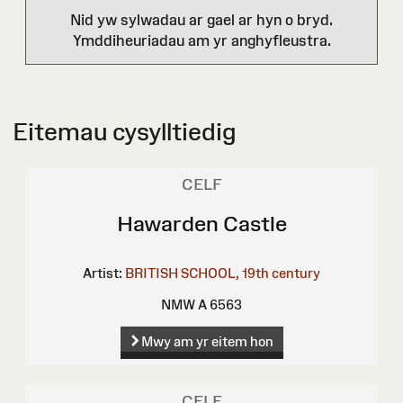
Nid yw sylwadau ar gael ar hyn o bryd.
Ymddiheuriadau am yr anghyfleustra.
Eitemau cysylltiedig
CELF
Hawarden Castle
Artist:
BRITISH SCHOOL, 19th century
NMW A 6563
Mwy am yr eitem hon
CELF