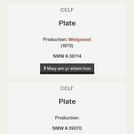
CELF
Plate
Production:
Wedgwood
(1970)
NMW A 38714
Mwy am yr eitem hon
CELF
Plate
Production:
NMW A 39070