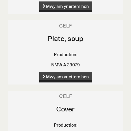
Mwy am yr eitem hon
CELF
Plate, soup
Production:
NMW A 39079
Mwy am yr eitem hon
CELF
Cover
Production: