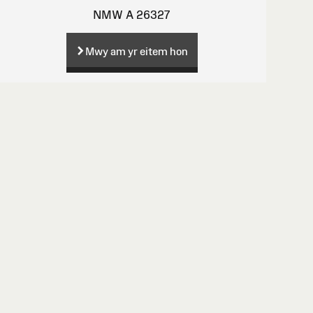
NMW A 26327
Mwy am yr eitem hon