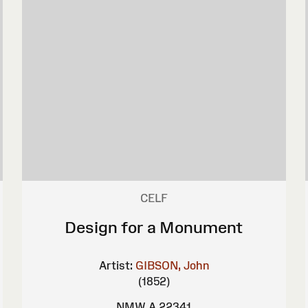
CELF
Design for a Monument
Artist:
GIBSON, John
(1852)
NMW A 22341