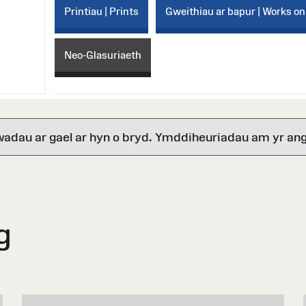
Printiau | Prints
Gweithiau ar bapur | Works on
Neo-Glasuriaeth
wadau ar gael ar hyn o bryd. Ymddiheuriadau am yr ang
g