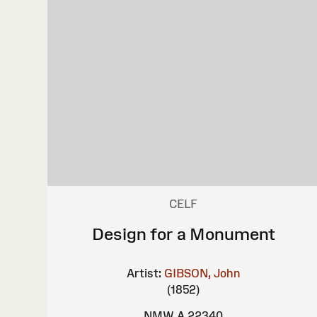
CELF
Design for a Monument
Artist:
GIBSON, John
(1852)
NMW A 22340