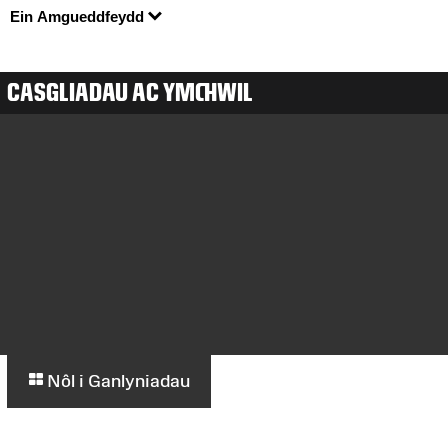
Ein Amgueddfeydd
CASGLIADAU AC YMCHWIL
Nôl i Ganlyniadau