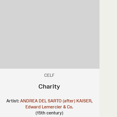
CELF
Charity
Artist:
ANDREA DEL SARTO (after)
KAISER,
Edward
Lemercier & Co.
(15th century)