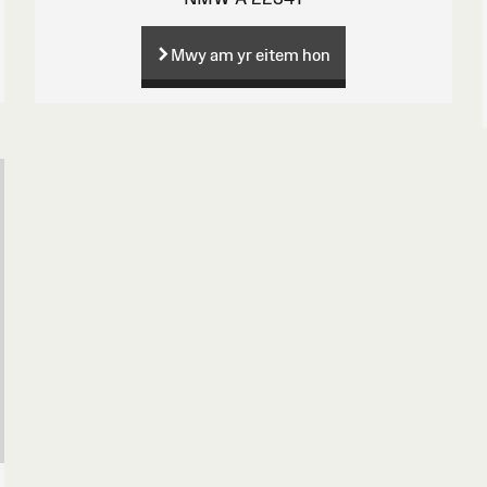
Mwy am yr eitem hon