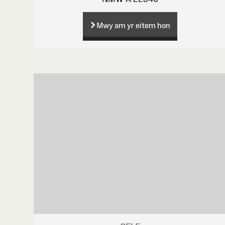
Mwy am yr eitem hon