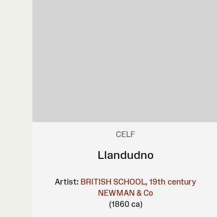
CELF
Llandudno
Artist:
BRITISH SCHOOL, 19th century
NEWMAN & Co
(1860 ca)