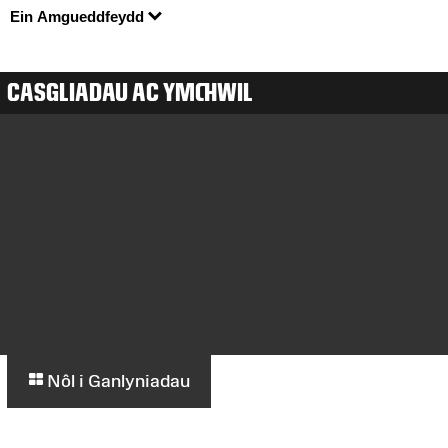
Ein Amgueddfeydd
CASGLIADAU AC YMCHWIL
Nôl i Ganlyniadau