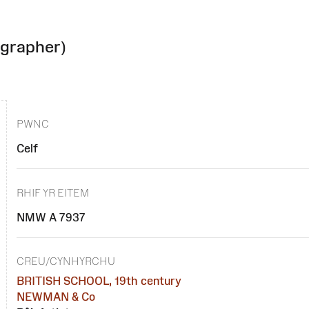
ographer)
PWNC
Celf
RHIF YR EITEM
NMW A 7937
CREU/CYNHYRCHU
BRITISH SCHOOL, 19th century
NEWMAN & Co