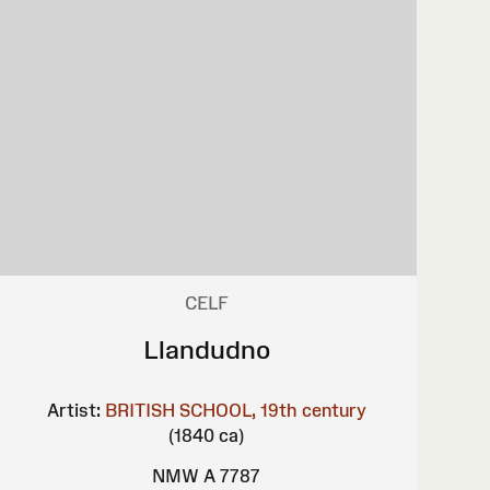
CELF
Llandudno
Artist:
BRITISH SCHOOL, 19th century
(1840 ca)
NMW A 7787