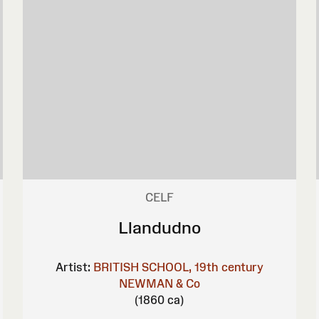
CELF
Llandudno
Artist:
BRITISH SCHOOL, 19th century
NEWMAN & Co
(1860 ca)