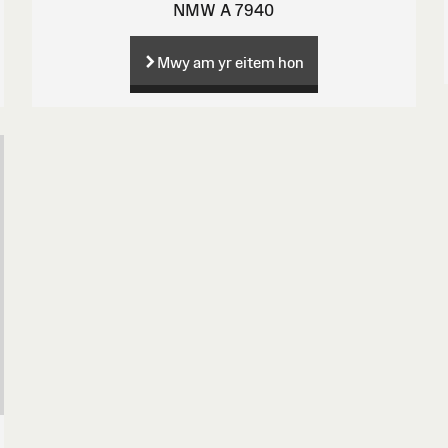
NMW A 7940
Mwy am yr eitem hon