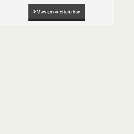
Mwy am yr eitem hon