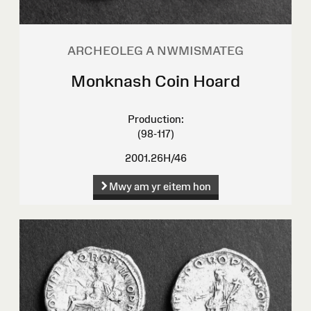
ARCHEOLEG A NWMISMATEG
Monknash Coin Hoard
Production:
(98-117)
2001.26H/46
Mwy am yr eitem hon