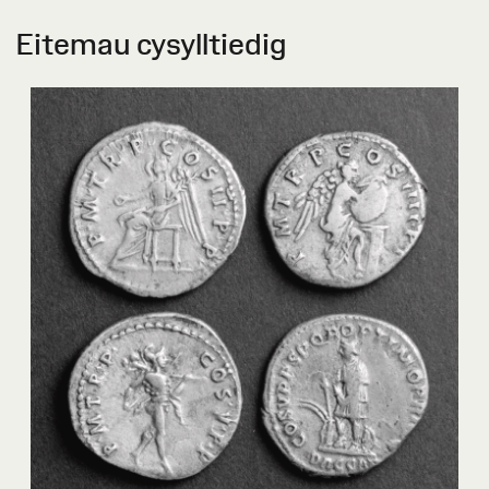
Eitemau cysylltiedig