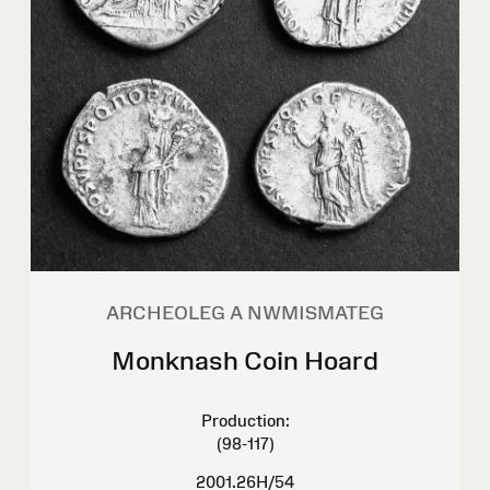
ARCHEOLEG A NWMISMATEG
Monknash Coin Hoard
Production:
(98-117)
2001.26H/54