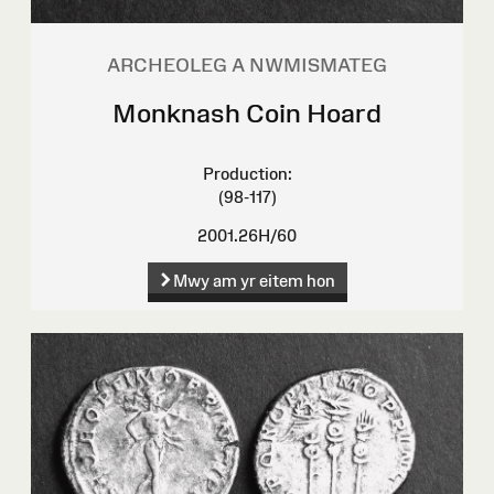
ARCHEOLEG A NWMISMATEG
Monknash Coin Hoard
Production:
(98-117)
2001.26H/60
Mwy am yr eitem hon