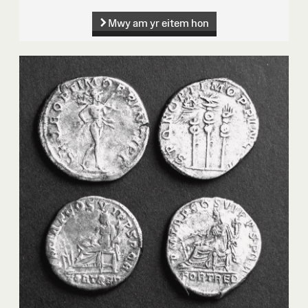
Mwy am yr eitem hon