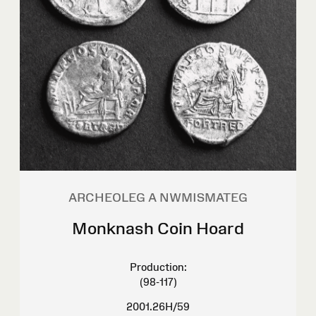
ARCHEOLEG A NWMISMATEG
Monknash Coin Hoard
Production:
(98-117)
2001.26H/59