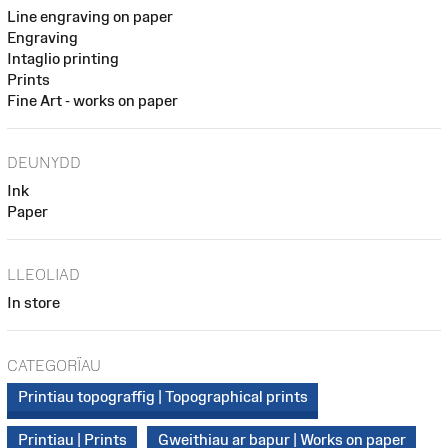
Line engraving on paper
Engraving
Intaglio printing
Prints
Fine Art - works on paper
DEUNYDD
Ink
Paper
LLEOLIAD
In store
CATEGORÏAU
Printiau topograffig | Topographical prints
Printiau | Prints
Gweithiau ar bapur | Works on paper