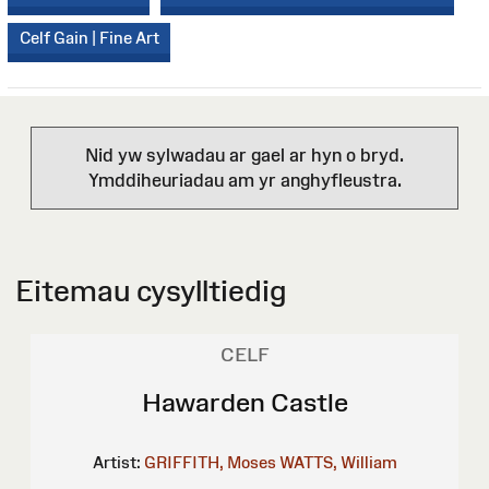
Celf Gain | Fine Art
Nid yw sylwadau ar gael ar hyn o bryd.
Ymddiheuriadau am yr anghyfleustra.
Eitemau cysylltiedig
CELF
Hawarden Castle
Artist:
GRIFFITH, Moses
WATTS, William