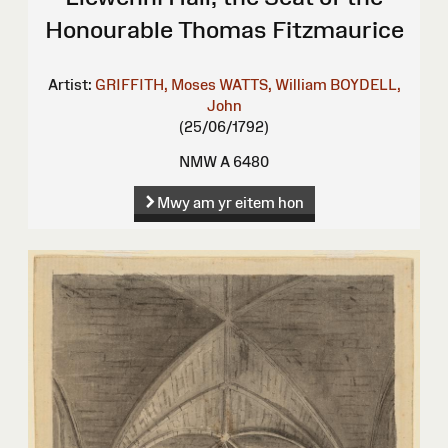
Honourable Thomas Fitzmaurice
Artist:
GRIFFITH, Moses
WATTS, William
BOYDELL,
John
(25/06/1792)
NMW A 6480
Mwy am yr eitem hon