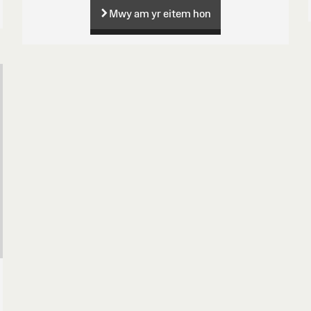
Mwy am yr eitem hon