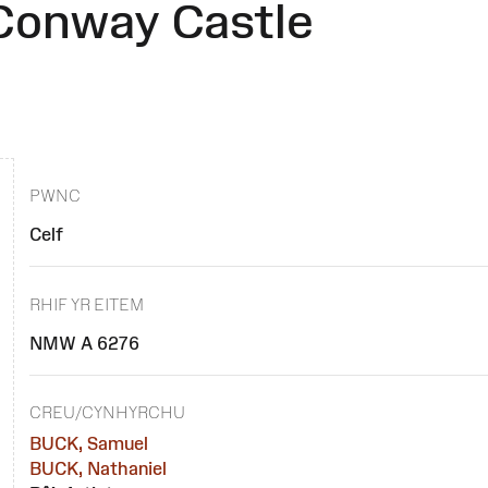
 Conway Castle
PWNC
Celf
RHIF YR EITEM
NMW A 6276
CREU/CYNHYRCHU
BUCK, Samuel
BUCK, Nathaniel