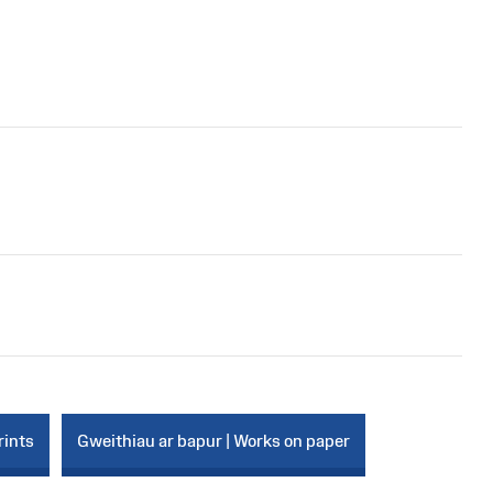
rints
Gweithiau ar bapur | Works on paper