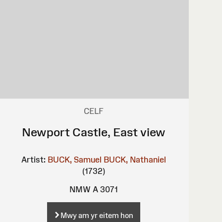
CELF
Newport Castle, East view
Artist:
BUCK, Samuel
BUCK, Nathaniel
(1732)
NMW A 3071
Mwy am yr eitem hon