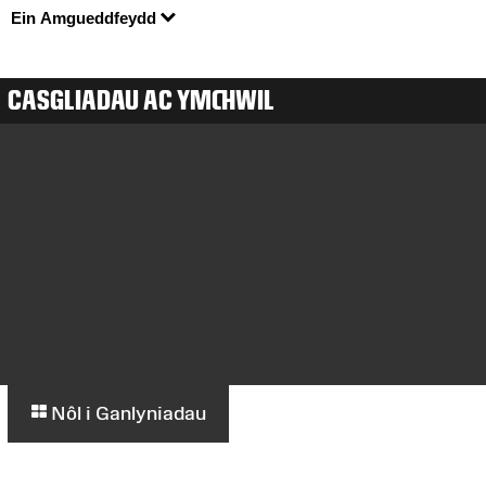
Ein Amgueddfeydd
CASGLIADAU AC YMCHWIL
Nôl i Ganlyniadau