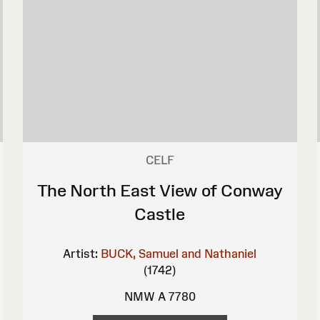
CELF
The North East View of Conway
Castle
Artist:
BUCK, Samuel and Nathaniel
(1742)
NMW A 7780