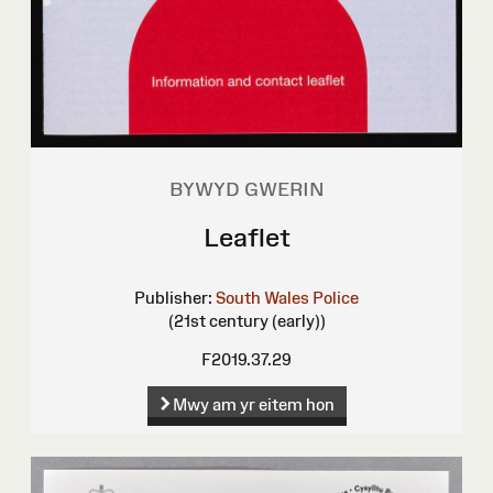
BYWYD GWERIN
Leaflet
Publisher:
South Wales Police
(21st century (early))
F2019.37.29
Mwy am yr eitem hon