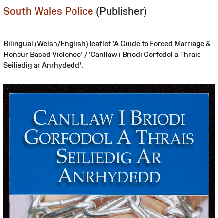
South Wales Police
(Publisher)
Bilingual (Welsh/English) leaflet 'A Guide to Forced Marriage &
Honour Based Violence' / 'Canllaw i Briodi Gorfodol a Thrais
Seiliedig ar Anrhydedd'.