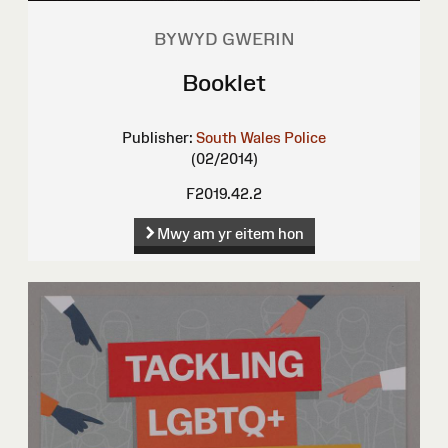
BYWYD GWERIN
Booklet
Publisher:
South Wales Police
(02/2014)
F2019.42.2
Mwy am yr eitem hon