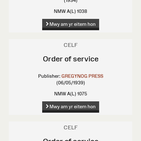
(1934)
NMW A(L) 1038
Mwy am yr eitem hon
CELF
Order of service
Publisher:
GREGYNOG PRESS
(06/05/1939)
NMW A(L) 1075
Mwy am yr eitem hon
CELF