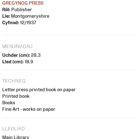
GREGYNOG PRESS
Rôl:
Publisher
Lle:
Montgomeryshire
Cyfnod:
12/1937
MESURIADAU
Uchder (cm):
28.3
Lled (cm):
18.9
TECHNEG
Letter press printed book on paper
Printed book
Books
Fine Art - works on paper
LLEOLIAD
Main Library