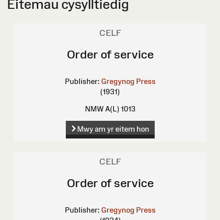
Eitemau cysylltiedig
CELF
Order of service
Publisher:
Gregynog Press
(1931)
NMW A(L) 1013
Mwy am yr eitem hon
CELF
Order of service
Publisher:
Gregynog Press